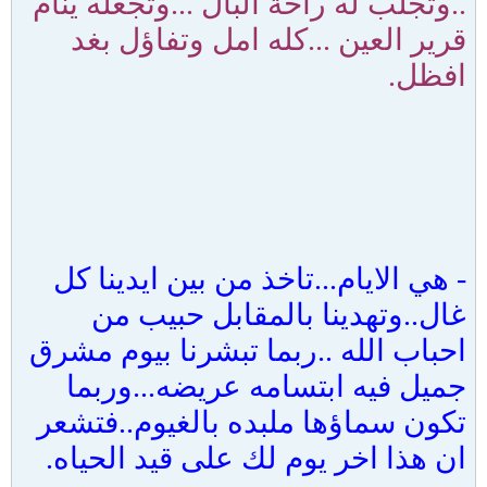
..وتجلب له راحة البال ...وتجعله ينام
قرير العين ...كله امل وتفاؤل بغد
افظل.
-
هي الايام...تاخذ من بين ايدينا كل
غال..وتهدينا بالمقابل حبيب من
احباب الله ..ربما تبشرنا بيوم مشرق
جميل فيه ابتسامه عريضه...وربما
تكون سماؤها ملبده بالغيوم..فتشعر
ان هذا اخر يوم لك على قيد الحياه.