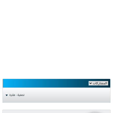
تصفية - فلترة