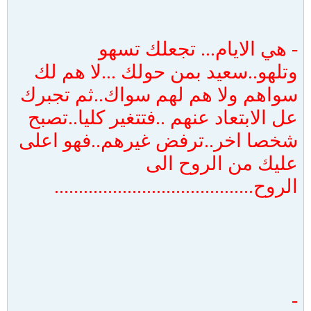
-
هي الايام... تجعلك تسهو
وتلهو..سعيد بمن حولك ...لا هم لك
سواهم ولا هم لهم سواك..ثم تجبرك
عل الابتعاد عنهم ..فتتغير كليا..تصبح
شخصا اخر..ترفض غيرهم..فهو اعلى
عليك من الروح الى
الروح.........................................
-