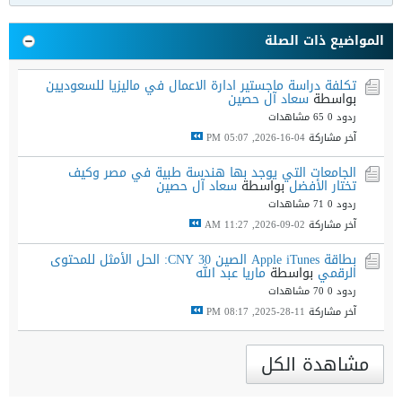
المواضيع ذات الصلة
تكلفة دراسة ماجستير ادارة الاعمال في ماليزيا للسعوديين
بواسطة
سعاد آل حصين
ردود 0
65 مشاهدات
آخر مشاركة
04-16-2026, 05:07 PM
الجامعات التي يوجد بها هندسة طبية في مصر وكيف
تختار الأفضل
بواسطة
سعاد آل حصين
ردود 0
71 مشاهدات
آخر مشاركة
02-09-2026, 11:27 AM
بطاقة Apple iTunes الصين 30 CNY: الحل الأمثل للمحتوى
الرقمي
بواسطة
ماريا عبد الله
ردود 0
70 مشاهدات
آخر مشاركة
11-28-2025, 08:17 PM
مشاهدة الكل