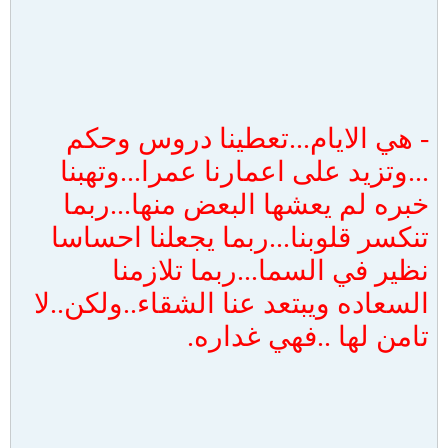
-
هي الايام...تعطينا دروس وحكم
...وتزيد على اعمارنا عمرا...وتهبنا
خبره لم يعشها البعض منها...ربما
تنكسر قلوبنا...ربما يجعلنا احساسا
نظير في السما...ربما تلازمنا
السعاده ويبتعد عنا الشقاء..ولكن..لا
تامن لها ..فهي غداره.