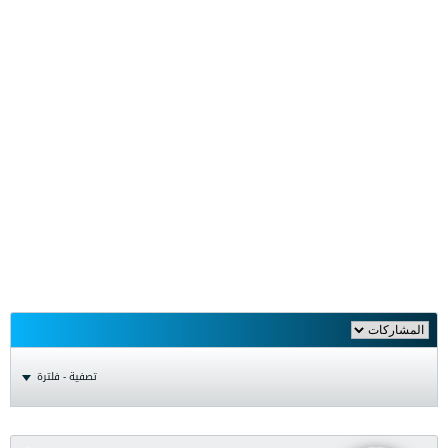
تصفية - فلترة