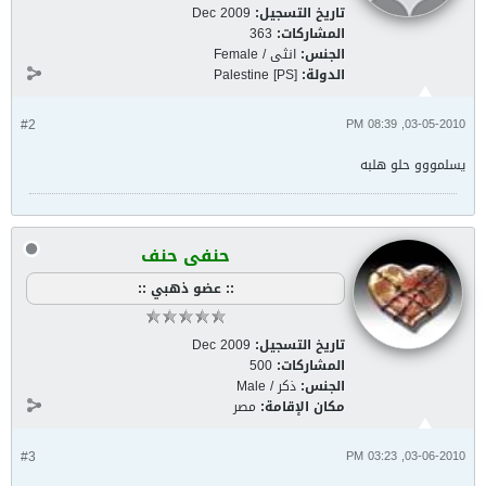
تاريخ التسجيل:
Dec 2009
المشاركات:
363
الجنس:
انثى / Female
الدولة:
Palestine [PS]
#2
03-05-2010, 08:39 PM
يسلمووو حلو هلبه
حنفى حنف
:: عضو ذهبي ::
تاريخ التسجيل:
Dec 2009
المشاركات:
500
الجنس:
ذكر / Male
مكان الإقامة:
مصر
#3
03-06-2010, 03:23 PM