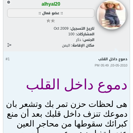
alhyal20
:: عضو فعال ::
تاريخ التسجيل:
Oct 2009
المشاركات:
100
الجنس:
ذكر
مكان الإقامة:
اليمن
دموع داخل القلب
#1
03-05-2010, 05:49 PM
دموع داخل القلب
هى لحظات حزن تمر بك وتشعر بان
دموعك تنزف داخل قلبك بعد أن منع
كبرائك سقوطها من محاجر العين