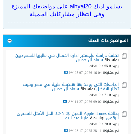
يسلمو اديك alhyal20 على مواضيعك المميزة
وفى انتظار مشاركاتك الجميلة
المواضيع ذات الصلة
تكلفة دراسة ماجستير ادارة الاعمال في ماليزيا للسعوديين
بواسطة
سعاد آل حصين
ردود 0
65 مشاهدات
آخر مشاركة
04-16-2026, 05:07 PM
الجامعات التي يوجد بها هندسة طبية في مصر وكيف
تختار الأفضل
بواسطة
سعاد آل حصين
ردود 0
71 مشاهدات
آخر مشاركة
02-09-2026, 11:27 AM
بطاقة Apple iTunes الصين 30 CNY: الحل الأمثل للمحتوى
الرقمي
بواسطة
ماريا عبد الله
ردود 0
70 مشاهدات
آخر مشاركة
11-28-2025, 08:17 PM