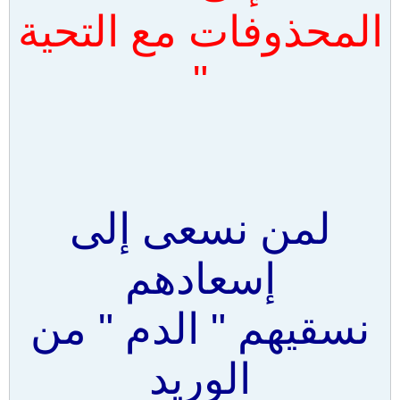
المحذوفات مع التحية
"
لمن نسعى إلى
إسعادهم
نسقيهم " الدم " من
الوريد