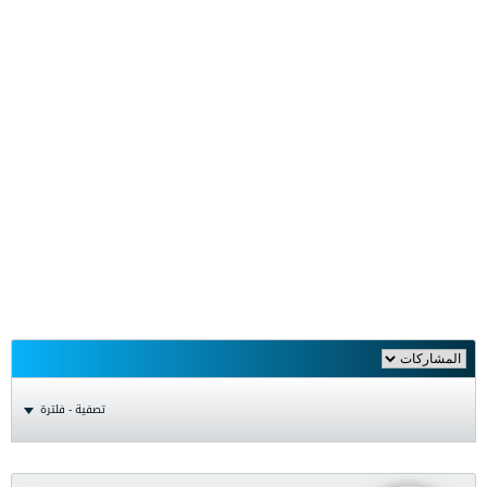
تصفية - فلترة