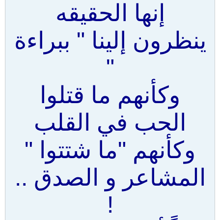
إنها الحقيقه
ينظرون إلينا " ببراءة
"
وكأنهم ما قتلوا
الحب في القلب
وكأنهم "ما شتتوا "
المشاعر و الصدق ..
!