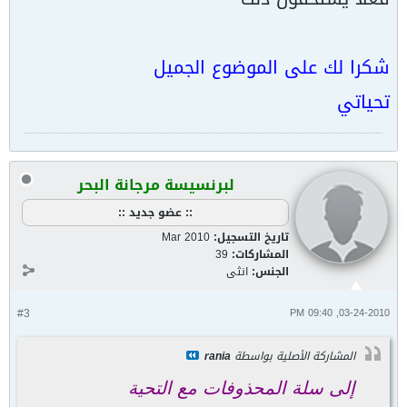
شكرا لك على الموضوع الجميل
تحياتي
لبرنسيسة مرجانة البحر
:: عضو جديد ::
تاريخ التسجيل:
Mar 2010
المشاركات:
39
الجنس:
انثى
#3
03-24-2010, 09:40 PM
المشاركة الأصلية بواسطة
rania
إلى سلة المحذوفات مع التحية