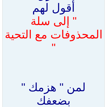
أقول لهم
" إلى سلة
المحذوفات مع التحية
"
لمن " هزمك "
بضعفك