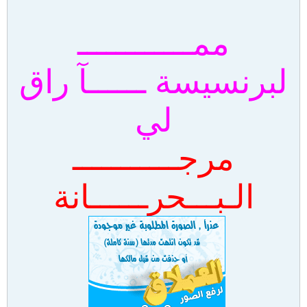
ممــــــــــــ
لبرنسيسة ــــــآ راق
لي
مرجـــــــــــ
الـبـــحرــــــانة