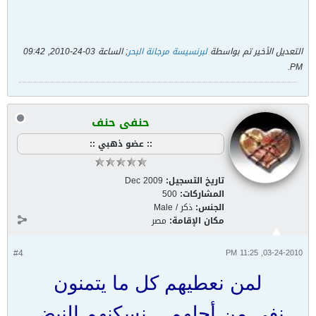
التعديل الأخير تم بواسطة
لبرنسيسة مرجانة البحر
; الساعة
03-24-2010, 09:42
.
PM
حنفى حنف
:: عضو ذهبي ::
تاريخ التسجيل:
Dec 2009
المشاركات:
500
الجنس:
ذكر / Male
مكان الإقامة:
مصر
#4
03-24-2010, 11:25 PM
لمن نعطيهم كل ما يتمنون
نفي من أجلهم .. نسكنهم النبض