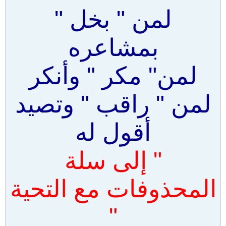
لمن " بخل "
بمشاعره
لمن" مكر " وأنكر
لمن " راقب " وتصيد
أقول له
" إلى سلة
المحذوفات مع التحية
"