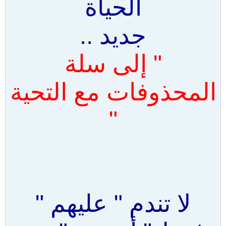
الحياة
جديد ..
" إلى سلة
المحذوفات مع التحية
"
لا تندم " عليهم "