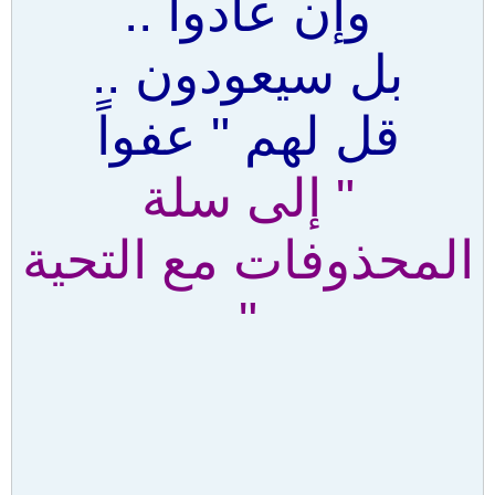
وإن عادوا ..
بل سيعودون ..
قل لهم " عفواً
" إلى سلة
المحذوفات مع التحية
"