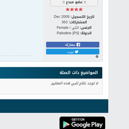
:: عضو مبدع ::
تاريخ التسجيل:
Dec 2009
المشاركات:
363
الجنس:
انثى / Female
الدولة:
Palestine [PS]
مشاركة
تويت
المواضيع ذات الصلة
لا توجد نتائج تلبي هذه المعايير.