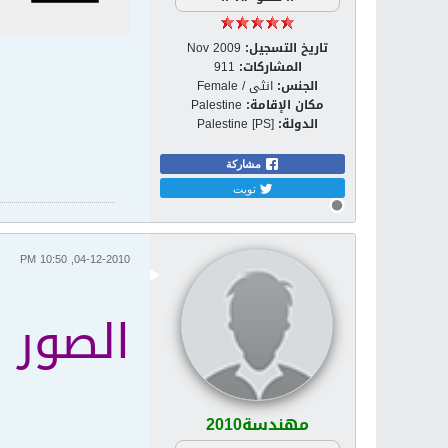
تاريخ التسجيل:
Nov 2009
المشاركات:
911
الجنس:
انثى / Female
مكان الإقامة:
Palestine
الدولة:
Palestine [PS]
مشاركة
تويت
04-12-2010, 10:50 PM
الصور 
مهندسة2010