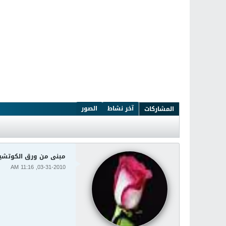
آخر نشاط
الصور
المشاركات
مبنى من ورق الكوتشي
03-31-2010, 11:16 AM