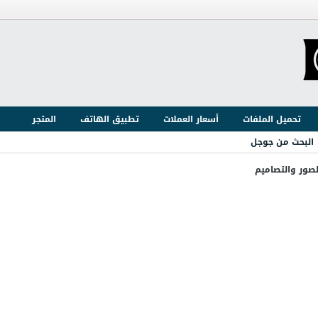
تحميل الملفات
أسعار العملات
تطبيق الهاتف
المتجر
البحث من جوجل
لصور والتصاميم