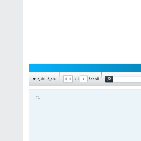
تصفية - فلترة
الصفحة
لـ
1
#1