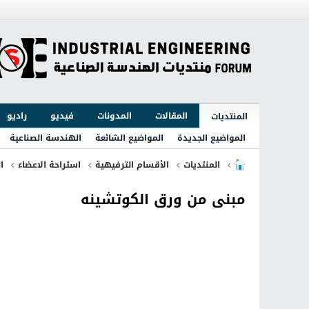
المقالات
المدونات
فيديو
راديو
المنتديات
المواضيع الجديدة
المواضيع الشائعة
الهندسة الصناعية
المنتديات
الأقسام الترفيهية
استراحة الاعضاء
ا
مبنى من ورق الكوتشينه