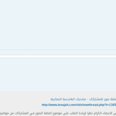
افة صور للمشاركات - منتديات الهندسة الصناعية
http://www.ienajah.com/vb/showthread.php?t=138
ضاء الكرام نظرا لزيادة الطلب على موضوع اضافة الصور في المشاركات من مواضيع و ردود