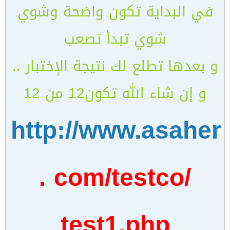
في البداية تكون واضحة وشوي
شوي تبدأ تصعب
و بعدها تطلع لك نتيجة الإختبار ..
و إن شاء الله تكون12 من 12
http://www.asaher
. com/testco/
test1.php