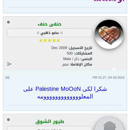
حنفى حنف
:: عضو ذهبي ::
تاريخ التسجيل:
Dec 2009
المشاركات:
500
الجنس:
ذكر / Male
مكان الإقامة:
مصر
#6
04-16-2010, 01:27 PM
شكرا لكى Palestine MoOoN على
المعلووووووووووووومه
طيور الشوق