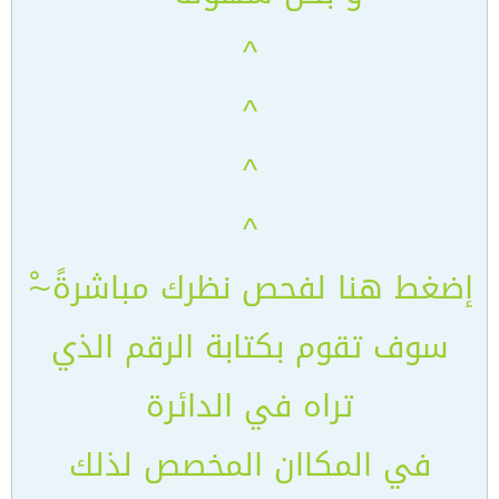
^
^
^
^
إضغط هنا لفحص نظرك مباشرةً~ْ
سوف تقوم بكتابة الرقم الذي
تراه في الدائرة
في المكاان المخصص لذلك