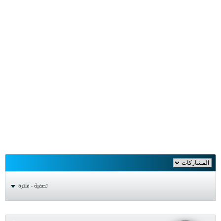
تصفية - فلترة