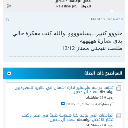
مكان الإقامة:
فلسطين
الدولة:
Palestine [PS]
#8
06-14-2010, 01:13 PM
حلووو كتيير...يسلموووو .والله كنت مفكرة حالي
بدي نضارة هههههه
طلعت نتيجتي ممتاز 12/12
المواضيع ذات الصلة
تكلفة دراسة ماجستير ادارة الاعمال في ماليزيا للسعوديين
بواسطة
سعاد آل حصين
ردود 0
65 مشاهدات
آخر مشاركة
04-16-2026, 05:07 PM
الجامعات التي يوجد بها هندسة طبية في مصر وكيف
تختار الأفضل
بواسطة
سعاد آل حصين
ردود 0
71 مشاهدات