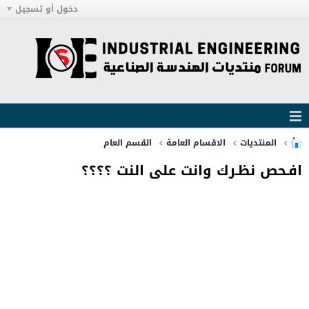
دخول أو تسجيل
المنتديات
الاقسام العامة
القسم العام
افـحص نظـرك وانت على النت ؟؟؟؟