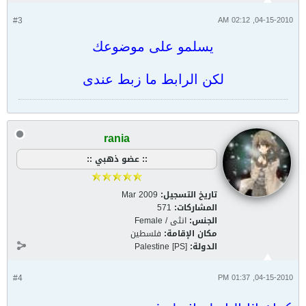
#3
04-15-2010, 02:12 AM
يسلمو على موضوعك
لكن الرابط ما زبط عندى
rania
:: عضو ذهبي ::
تاريخ التسجيل:
Mar 2009
المشاركات:
571
الجنس:
انثى / Female
مكان الإقامة:
فلسطين
الدولة:
Palestine [PS]
#4
04-15-2010, 01:37 PM