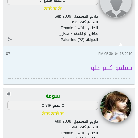
:: عضو مبدع ::
تاريخ التسجيل:
Sep 2009
المشاركات:
352
الجنس:
انثى / Female
مكان الإقامة:
فلسطين
الدولة:
Palestine [PS]
#7
04-18-2010, 05:30 PM
يسلمو كتير حلو
سومة
:: عضو VIP ::
تاريخ التسجيل:
Aug 2008
المشاركات:
1694
الجنس:
انثى / Female