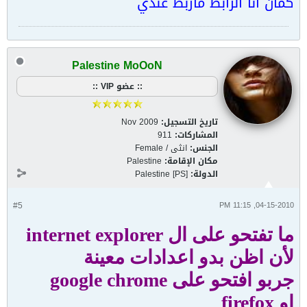
كمان انا الرابط مازبط عندي
Palestine MoOoN
:: عضو VIP ::
تاريخ التسجيل:
Nov 2009
المشاركات:
911
الجنس:
انثى / Female
مكان الإقامة:
Palestine
الدولة:
Palestine [PS]
#5
04-15-2010, 11:15 PM
ما تفتحو على ال internet explorer
لأن اظن بدو اعدادات معينة
جربو افتحو على google chrome
او firefox