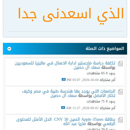
الذي اسعدنى جدا
المواضيع ذات الصلة
تكلفة دراسة ماجستير ادارة الاعمال في ماليزيا للسعوديين
بواسطة
سعاد آل حصين
ردود 0
65 مشاهدات
آخر مشاركة
04-16-2026, 05:07 PM
الجامعات التي يوجد بها هندسة طبية في مصر وكيف
تختار الأفضل
بواسطة
سعاد آل حصين
ردود 0
71 مشاهدات
آخر مشاركة
02-09-2026, 11:27 AM
بطاقة Apple iTunes الصين 30 CNY: الحل الأمثل للمحتوى
الرقمي
بواسطة
ماريا عبد الله
ردود 0
70 مشاهدات