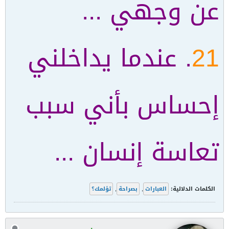
عن وجهي ...
21
. عندما يداخلني
إحساس بأني سبب
تعاسة إنسان ...
الكلمات الدلالية:
العبارات
,
بصراحة
,
تؤلمك؟