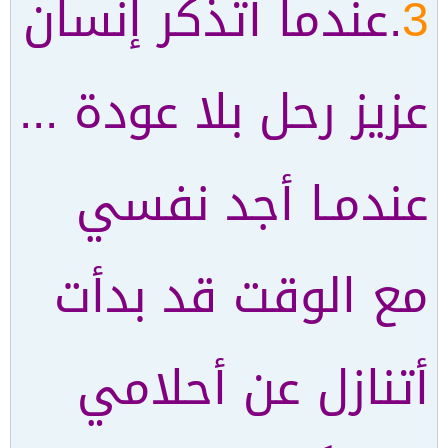
3
.عندما أتذكر إنسان
عزيز رحل بلا عودة ...
عندمـا أجد نفسي
مع الوقت قد بدأت
أتنازل عن أحلامي