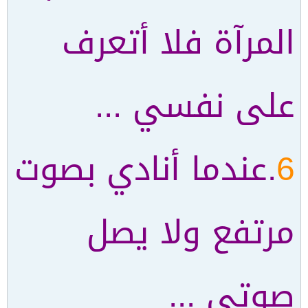
المرآة فلا أتعرف
على نفسي ...
6
.عندما أنادي بصوت
مرتفع ولا يصل
صوتي ...