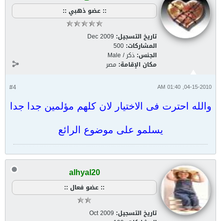
:: عضو ذهبي ::
تاريخ التسجيل:
Dec 2009
المشاركات:
500
الجنس:
ذكر / Male
مكان الإقامة:
مصر
#4
04-15-2010, 01:40 AM
والله احترت فى الاختيار لان كلهم مؤلمين جدا جدا
يسلمو على موضوع الرائع
alhyal20
:: عضو فعال ::
تاريخ التسجيل:
Oct 2009