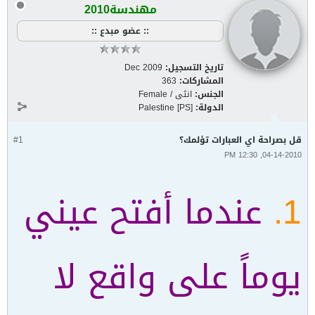
مهندسة2010
:: عضو مبدع ::
تاريخ التسجيل:
Dec 2009
المشاركات:
363
الجنس:
انثى / Female
الدولة:
Palestine [PS]
قل بصراحة اي العبارات تؤلمك؟
#1
04-14-2010, 12:30 PM
1.
عندما أفتح عيني
يوماً على واقع لا