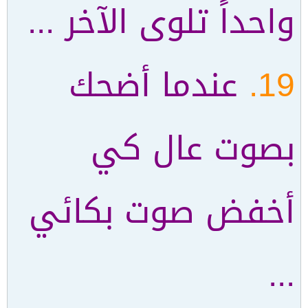
واحداً تلوى الآخر ...
19.
عندما أضحك
بصوت عال كي
أخفض صوت بكائي
...