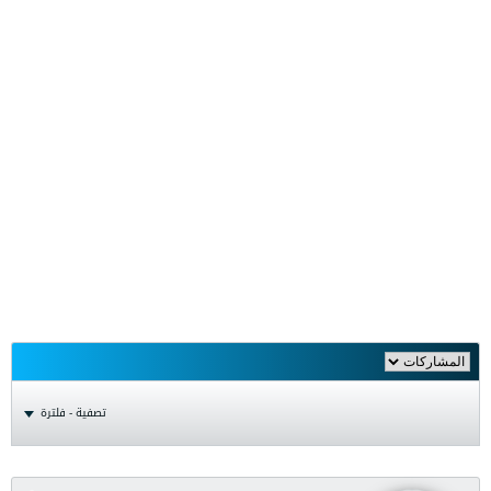
تصفية - فلترة