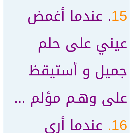
15
. عندما أغمض
عيني على حلم
جميل و أستيقظ
على وهـم مؤلم ...
16.
عندما أرى