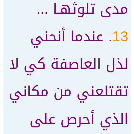
مدى تلوثهـا ...
13
. عندما أنحني
لذل العاصفة كي لا
تقتلعني من مكاني
الذي أحرص على