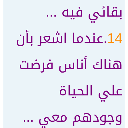
بقائي فيه ...
14
.عندما اشعر بأن
هناك أناس فرضت
علي الحياة
وجودهم معي ...