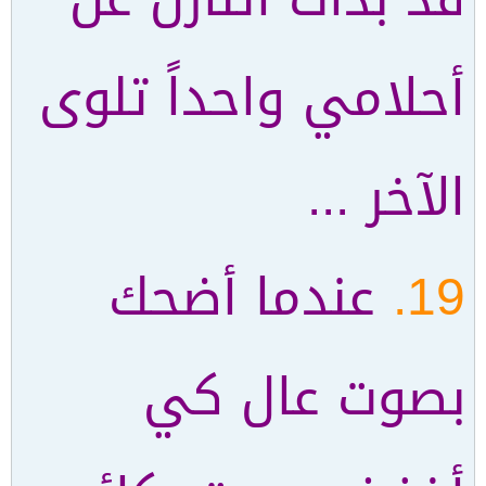
أحلامي واحداً تلوى
الآخر ...
19.
عندما أضحك
بصوت عال كي