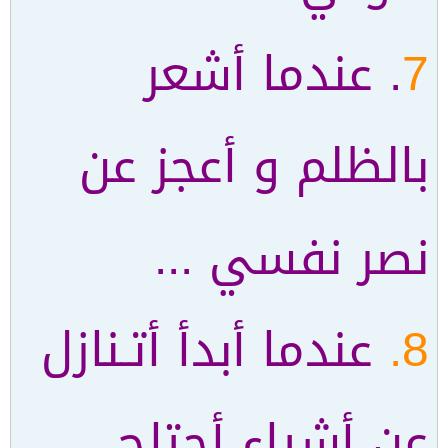
7
. عندما أشعر
بالظلم و أعجز عن
نصر نفسي ...
8.
عندما أبدأ أتـنازل
عن أشياء أحتاج