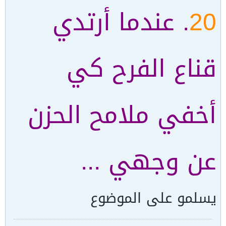
20
. عندما أرتدي
قناع الفرح كي
أخفي ملامح الحزن
عن وجهي ...
يسلمو على الموضوع