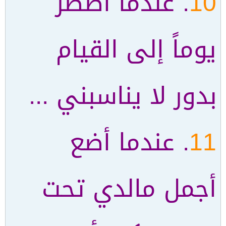
10
. عندما أضطر
يوماً إلى القيام
بدور لا يناسبني ...
11
. عندما أضع
أجمل مالدي تحت