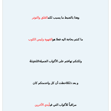
وهذا بالضبط ما يسبب لكم
القلق والتوتر
ما كنتم بحاجة اليه فعلا هو
القهوة وليس الكوب
الثمينة
ولكنكم تهافتم على الأكواب الجميلة
و بعد ذلك
لاحظت أن كل واحد
منكم كان
مراقباً للأكواب التي في
أيدي الآخرين