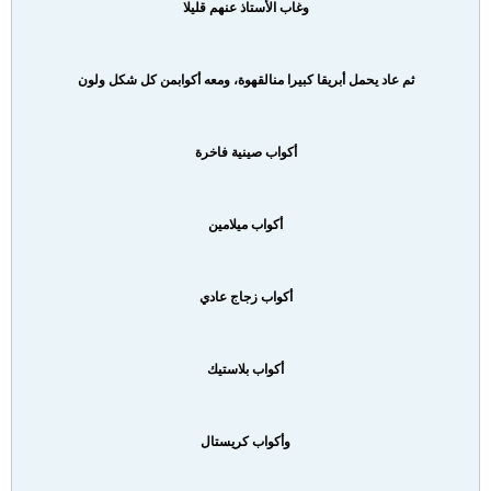
وغاب الأستاذ عنهم قليلا
ثم عاد يحمل أبريقا كبيرا من
القهوة، ومعه أكواب
من كل شكل ولون
أكواب صينية فاخرة
أكواب ميلامين
أكواب زجاج عادي
أكواب بلاستيك
وأكواب كريستال