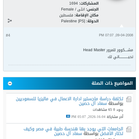
المشاركات:
1694
الجنس:
انثى / Female
مكان الإقامة:
فلسطين
الدولة:
Palestine [PS]
#4
09-04-2008, 07:07 PM
مشــــكوور للمرور Head Master
تحيــــــــــــــاتي لك
المواضيع ذات الصلة
تكلفة دراسة ماجستير ادارة الاعمال في ماليزيا للسعوديين
بواسطة
سعاد آل حصين
ردود 0
65 مشاهدات
آخر مشاركة
04-16-2026, 05:07 PM
الجامعات التي يوجد بها هندسة طبية في مصر وكيف
تختار الأفضل
بواسطة
سعاد آل حصين