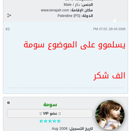
الجنس:
ذكر / Male
مكان الإقامة:
www.ienajah.com
الدولة:
Palestine [PS]
#3
09-04-2008, 07:03 PM
يسلموو على الموضوع سومة
الف شكر
سومة
:: عضو VIP ::
تاريخ التسجيل:
Aug 2008