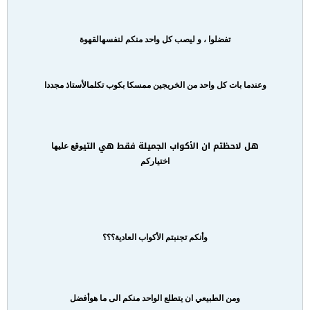
تفضلوا ، و ليصب كل واحد منكم لنفسه
القهوة
وعندما بات كل واحد من الخريجين ممسكا بكوب تكلم
الأستاذ مجددا
هل لاحظتم ان الأكواب الجميلة فقط هي التي
وقع عليها
اختياركم
وأنكم تجنبتم الأكواب العادية
؟؟؟
ومن الطبيعي ان يتطلع الواحد منكم الى ما هو
أفضل