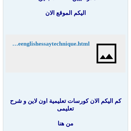
اليكم الموقع الان
http://www.usanetwork.us/english-talking-courses/gcseenglishessaytechnique.html
كم اليكم الان كورسات تعليمية اون لاين و شرح
تعليمى
من هنا