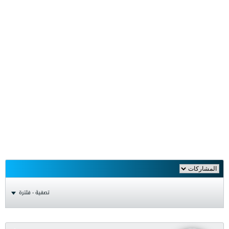
تصفية - فلترة