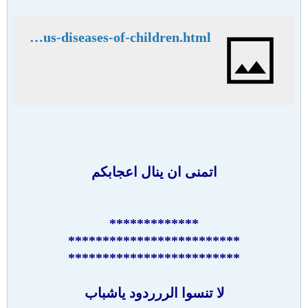
http://www.usanetwork.us/full-tutorials-download/7813-krugmans-infectious-diseases-of-children.html
اتمنى ان ينال اعجابكم
*************
*************************
*************************
لا تنسوا الررردود ياشباب