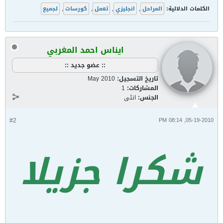
الكلمات الدلالية:
المراحل
,
انجليزي
,
تعمل
,
كورسات
,
لجميع
ايناس احمد المغربي
:: عضو جديد ::
تاريخ التسجيل:
May 2010
المشاركات:
1
الجنس:
انثى
#2
05-19-2010, 08:14 PM
شكرا جزيلا