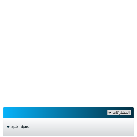
تصفية - فلترة