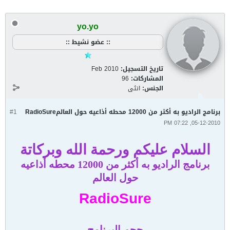
yo.yo
:: عضو نشيط ::
تاريخ التسجيل:
Feb 2010
المشاركات:
96
الجنس:
انثى
برنامج الراديو به أكثر من 12000 محطه أذاعيه حول العالمRadioSure
#1
05-12-2010, 07:22 PM
السلام عليكم ورحمة الله وبركاتة
برنامج الراديو به أكثر من 12000 محطه أذاعيه
حول العالم
RadioSure
حجم البرنامج