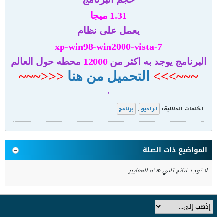
1.31 ميجا
يعمل على نظام
xp-win98-win2000-vista-7
البرنامج يوجد به اكثر من
12000
محطه حول العالم
~~~>>>
التحميل من هنا
<<<~~~
,
الكلمات الدلالية:
الراديو
,
برنامج
المواضيع ذات الصلة
لا توجد نتائج تلبي هذه المعايير.