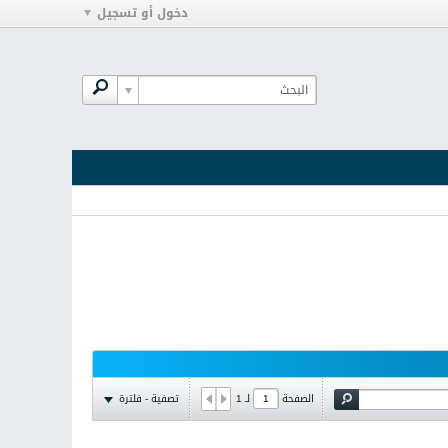
دخول أو تسجيل
تصفية - فلترة
الصفحة
لـ
1