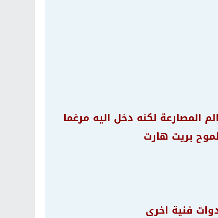
م المصارعة لكنه دخل اليه مرغما
 طموح بريت هارت