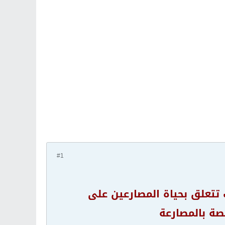
#1
تتعلق بحياة المصارعين على
صة بالمصارعة