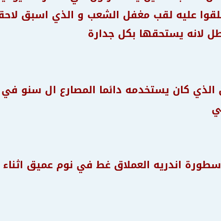
لقوا عليه لقب مغفل الشعب و الذي اسبق لاحق
ل لانه يستحقها بكل جدارة
 الذي كان يستخدمه دائما المصارع ال سنو في 
ي
اسطورة اندريه العملاق غط في نوم عميق اثناء م