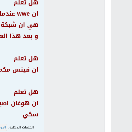
هل تعلم
و بعد هذا الع
هل تعلم
ان فينس مكمان تخرج في عام 1968 من
هل تعلم
سكي
الكلمات الدلالية:
الاو