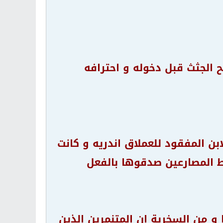
ح الجثث قبل دخوله و احترافه
و الابن المفقود للعملاق اندريه و كانت
ط المصارعين صدقوها بالفعل
و من السخرية ان المتنمرين الذين