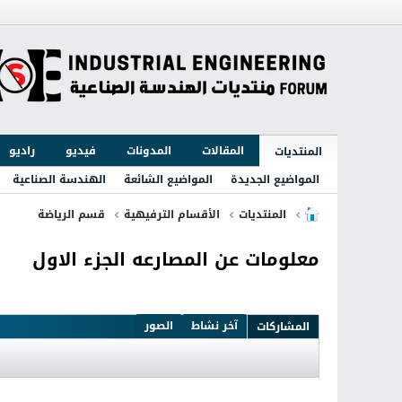
المقالات
المدونات
فيديو
راديو
المنتديات
المواضيع الجديدة
المواضيع الشائعة
الهندسة الصناعية
المنتديات
الأقسام الترفيهية
قسم الرياضة
معلومات عن المصارعه الجزء الاول
آخر نشاط
الصور
المشاركات