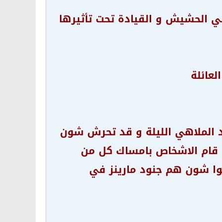
لعائلة
د الملاهي الليلة و قد تحرش شون
ك قام الاشخاص بامساك كل من
وا شون هم جنود مارينز في