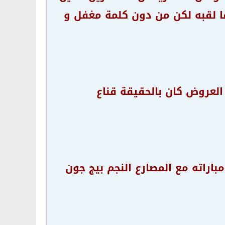
ا لقبه لكن من دون كلمة مغفل و
العروض كان بالحقيقة قناع
باراته مع المصارع النجم بيج جون