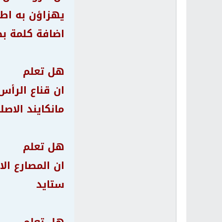
يهزاؤن به اط
اضافة كلمة بط
هل تعلم
ان قناع الرأس
مانكايند الاصل
هل تعلم
ان المصارع ال
ستايد