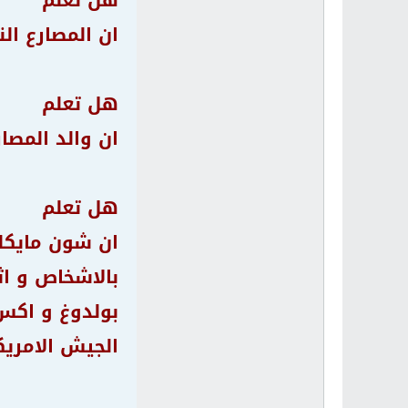
هل تعلم
ان المصارع النجم جيم دوغان 
هل تعلم
ان والد المصا
هل تعلم
ان شون مايكلز
بالاشخاص و ا
بولدوغ و اكس
الجيش الامري