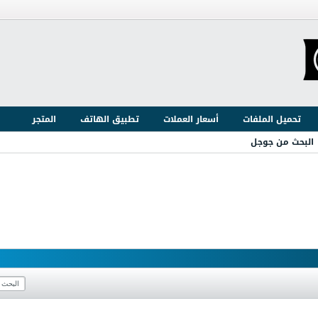
تحميل الملفات
أسعار العملات
تطبيق الهاتف
المتجر
البحث من جوجل