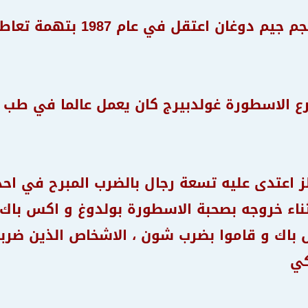
اعتقل في عام 1987 بتهمة تعاطي الحشيش و القيادة تحت تأثيرها
رع الاسطورة غولدبيرج كان يعمل عالما في طب ا
 اعتدى عليه تسعة رجال بالضرب المبرح في اح
ثناء خروجه بصحبة الاسطورة بولدوغ و اكس با
 باك و قاموا بضرب شون ، الاشخاص الذين ضرب
كي