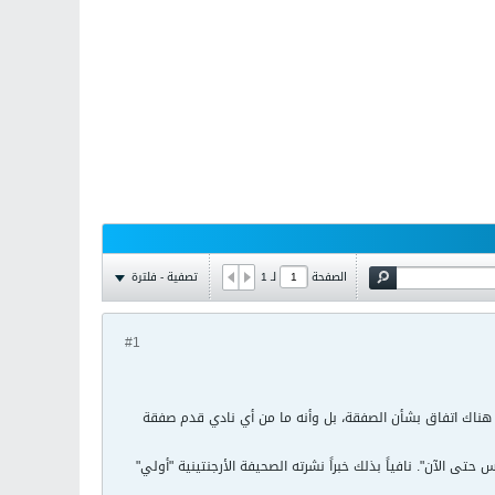
تصفية - فلترة
الصفحة
لـ
1
#1
ن هناك اتفاق بشأن الصفقة، بل وأنه ما من أي نادي قدم صفقة
ى الآن". نافياً بذلك خبراً نشرته الصحيفة الأرجنتينية "أولي"