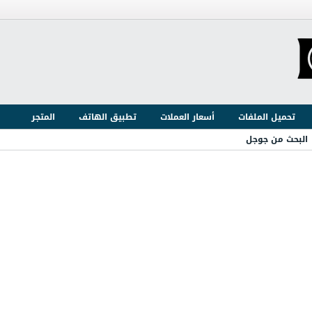
تحميل الملفات
أسعار العملات
تطبيق الهاتف
المتجر
البحث من جوجل