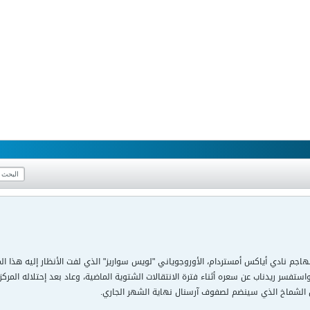
هاجم نادي أياكس أمستردام، الأوروجوياني "لويس سواريز" الذي لفت الأنظار إليه هذا 
تفسر ريدناب عن سعره أثناء فترة الانتقالات الشتوية الماضية، وعاد بعد إحتلاله المركز 
الشماخ الذي سينضم لصفوف آرسنال نهاية الشهر الجاري.