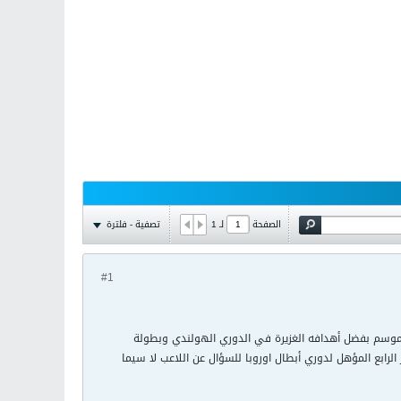
تصفية - فلترة
الصفحة
لـ
1
#1
الموسم بفضل أهدافه الغزيرة في الدوري الهولندي وبطولة
الرابع المؤهل لدوري أبطال اوروبا للسؤال عن اللاعب لا سيما