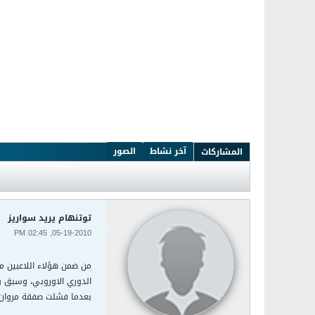
آخر نشاط
الصور
المشاركات
توتنهام يريد سواريز
05-19-2010, 02:45 PM
من ضمن هؤلاء اللاعبين م
الدوري الاوروبي، وسبق واس
بعدما فشلت صفقة مروان 