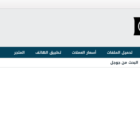
تحميل الملفات
أسعار العملات
تطبيق الهاتف
المتجر
البحث من جوجل