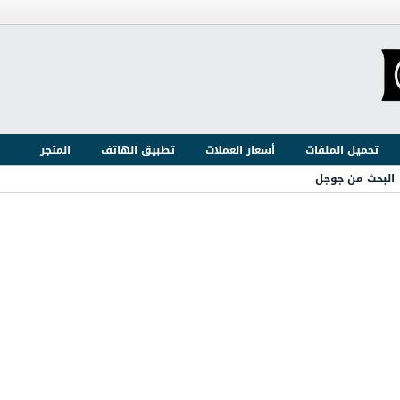
تحميل الملفات
أسعار العملات
تطبيق الهاتف
المتجر
البحث من جوجل