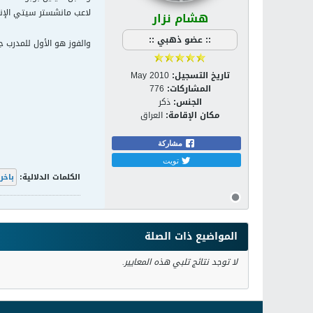
لاعب مانشستر سيتي الإنج
هشام نزار
:: عضو ذهبي ::
والفوز هو الأول للمدرب ج
تاريخ التسجيل:
May 2010
المشاركات:
776
الجنس:
ذكر
مكان الإقامة:
العراق
مشاركة
تويت
الكلمات الدلالية:
باخر
المواضيع ذات الصلة
لا توجد نتائج تلبي هذه المعايير.