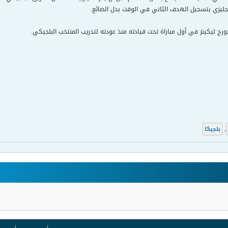
ليزي بتسجيل الهدف الثاني في الوقت بدل الضائع.
ورج ليكينز في أول مباراة تحت قيادته منذ عودته لتدريب المنتخب البلجيكي.
,
بلجيكا