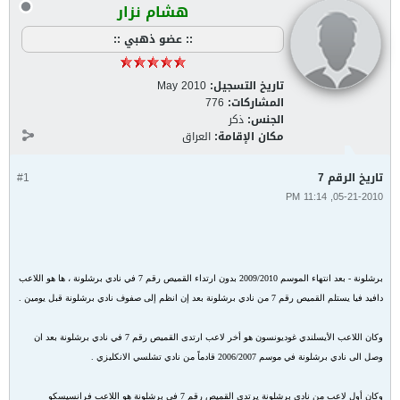
هشام نزار
:: عضو ذهبي ::
تاريخ التسجيل:
May 2010
المشاركات:
776
الجنس:
ذكر
مكان الإقامة:
العراق
تاريخ الرقم 7
#1
05-21-2010, 11:14 PM
برشلونة - بعد انتهاء الموسم 2009/2010 بدون ارتداء القميص رقم 7 في نادي برشلونة ، ها هو اللاعب
دافيد فيا يستلم القميص رقم 7 من نادي برشلونة بعد إن انظم إلى صفوف نادي برشلونة قبل يومين .
وكان اللاعب الأيسلندي غوديونسون هو أخر لاعب ارتدى القميص رقم 7 في نادي برشلونة بعد ان
وصل الى نادي برشلونة في موسم 2006/2007 قادماً من نادي تشلسي الانكليزي .
وكان أول لاعب من نادي برشلونة يرتدي القميص رقم 7 في برشلونة هو اللاعب فرانسيسكو