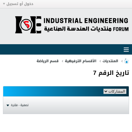
دخول أو تسجيل
المنتديات
الأقسام الترفيهية
قسم الرياضة
تاريخ الرقم 7
تصفية - فلترة