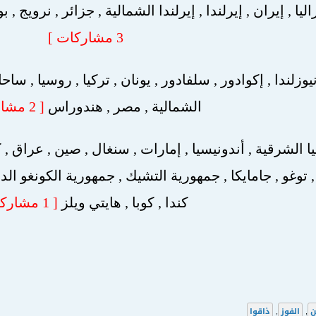
ليا , إيران , إيرلندا , إيرلندا الشمالية , جزائر , نرويج , 
3 مشاركات ]
نيوزلندا , إكوادور , سلفادور , يونان , تركيا , روسيا , ساحل 
الشمالية , مصر , هندوراس
[ 2 مشاركة ]
يا الشرقية , أندونيسيا , إمارات , سنغال , صين , عراق , كو
 , توغو , جامايكا , جمهورية التشيك , جمهورية الكونغو ال
كندا , كوبا , هايتي ويلز
[ 1 مشاركة ]
ن
,
الفوز
,
ذاقوا