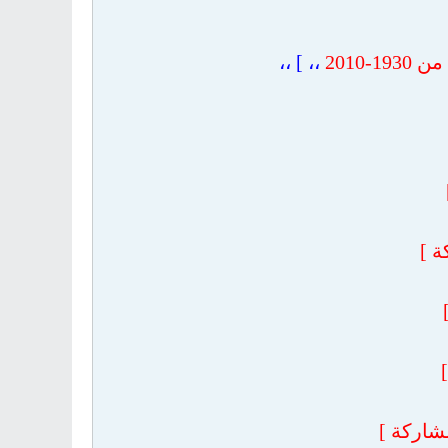
2010
،، ] ،،