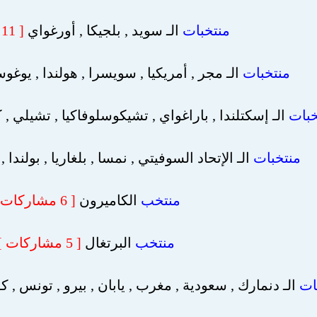
منتخبات
الـ سويد , بلجيكا , أورغواي
[ 11 مشاركة ]
منتخبات
الـ مجر , أمريكيا , سويسرا , هولندا , يوغوس
خبات
الـ إسكتلندا , باراغواي , تشيكوسلوفاكيا , تشيلي , ك
منتخبات
الـ الإتحاد السوفيتي , نمسا , بلغاريا , بولندا , رومانيا [
منتخب
الكاميرون
[ 6 مشاركات ]
منتخب
البرتغال
[ 5 مشاركات ]
ات
الـ دنمارك , سعودية , مغرب , يابان , بيرو , تونس , كول