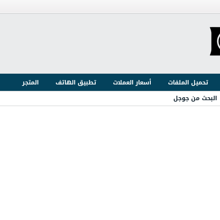
تحميل الملفات
أسعار العملات
تطبيق الهاتف
المتجر
البحث من جوجل