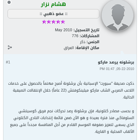
هشام نزار
:: عضو ذهبي ::
تاريخ التسجيل:
May 2010
المشاركات:
776
الجنس:
ذكر
مكان الإقامة:
العراق
برشلونه يرصد ماركو
#1
05-22-2010, 01:47 PM
ذكرت صحيفة "سبورت" الإسبانية بأن برشلونة أصبح مهتماً بالحصول على خدمات
اللاعب الصربي الشاب ماركو ميلينكوفتش (22 عاماً) خلال الإنتقالات الصيفية
الحالية.
و بحسب مصادر كتلونية، فإن برشلونة رصد تحركات نجم فريق كوسيتشي
السلوفاكي منذ فترة بعيدة و هو الآن ضمن قائمة إنتدابات النادي الكتلوني
الذي يسعى لتعزيز صفوفه الموسم القادم من أجل المنافسة مجدداً على جميع
الألقاب المحلية و القارية.