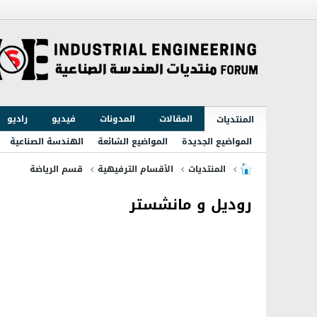
المقالات
المدونات
فيديو
راديو
المنتديات
المواضيع الجديدة
المواضيع الشائعة
الهندسة الصناعية
المنتديات
الأقسام الترفيهية
قسم الرياضة
روديل و مانشستر