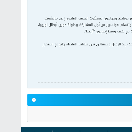
ستر يونايتد وجوليون ليسكوت الصيف الماضي إلى مانشستر
توتنهام هوتسبير من أجل المشاركة ببطولة دوري أبطال اوروبا،
مع لاعب وسط إيفرتون "آرتيتا".
د يريد الرحيل وسنغالي في طلباتنا المادية، واتوقع استمرار