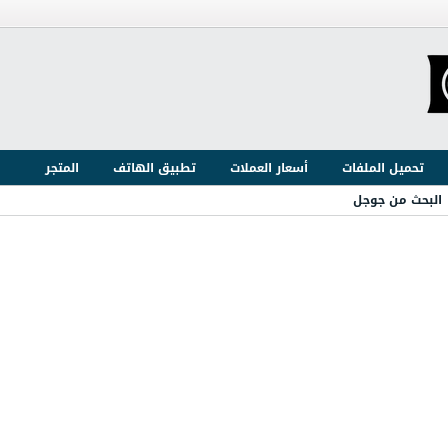
تحميل الملفات
أسعار العملات
تطبيق الهاتف
المتجر
البحث من جوجل