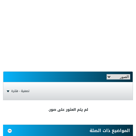
تصفية - فلترة
لم يتم العثور على صور.
المواضيع ذات الصلة