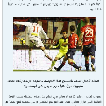
بديلاً هو جناح مايوركا الأيسر "إلـ تشوري" جونزالو كاسترو الذي قدم أداءاً كبيراً
هذا الموسم.
لقطة لأجمل هدف لكاسترو هذا الموسم .. هجمة مرتدة رائعة منحت
مايوركا فوزاً غالياً خارج الأرض على أوساسونا
سبورت ذكرت أن مايوركا قد لا يمانع في إتمام مثل هذه الصفقة بسبب الأزمة
المالية التي مازال يعاني منها منذ الموسم الماضي والتي دفعته لبيع بعضاً من