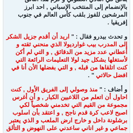
بالإنضمام إلى المنتخب الإسباني , احد ابرز
المرشحين للفوز بلقب كأس العالم في جنوب
إفريقيا .
و تحدث بيدرو فقال : "
اريد أن أقدم جزيل الشكر
إلى المدر
ب بيب غوارديولا الذي منحني ثقته و
أعطاني عدد مزيد من الدقائق , و التي لم أكن
لأستغلها بشكل جيد لولا التعليمات الرائعة التي
كنت اتلقاها من قبله , و التي بفضلها الأن أنا في
افضل حالاتي
" .
و أضاف : "
منذ وصولي إلى الفريق الأول , كنت
احاول أن اتعلم من اللاعبين الكبار , و أن أغرس
مجموعة من القيم التي تخدمني شخصياً لكي
اصبح لاعب كرة قدم ناجح , و اعتقد بأن اسلوب
برشلونة داخل و خارج ارض الملعب و الذي يعتبر
جماعي و غير اناني ساعدني على النهوض و التألق