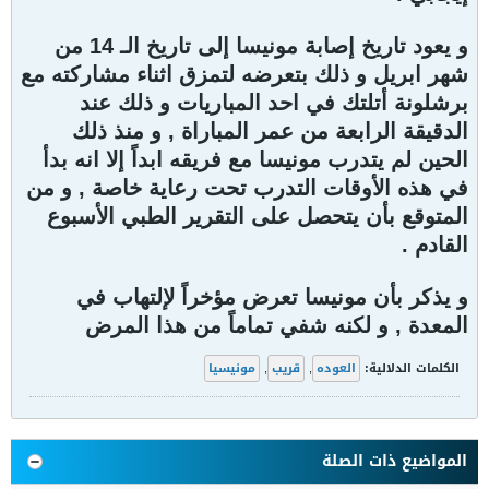
و يعود تاريخ إصابة مونيسا إلى تاريخ الـ 14 من
شهر ابريل و ذلك بتعرضه لتمزق اثناء مشاركته مع
برشلونة أتلتك في احد المباريات و ذلك عند
الدقيقة الرابعة من عمر المباراة , و منذ ذلك
الحين لم يتدرب مونيسا مع فريقه ابداً إلا انه بدأ
في هذه الأوقات التدرب تحت رعاية خاصة , و من
المتوقع بأن يتحصل على التقرير الطبي الأسبوع
القادم .
و يذكر بأن مونيسا تعرض مؤخراً لإلتهاب في
المعدة , و لكنه شفي تماماً من هذا المرض
الكلمات الدلالية:
العوده
,
قريب
,
مونيسيا
المواضيع ذات الصلة