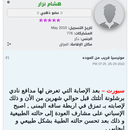
هشام نزار
:: عضو ذهبي ::
تاريخ التسجيل:
May 2010
المشاركات:
776
الجنس:
ذكر
مكان الإقامة:
العراق
مونيسيا قريب من العوده
#1
05-29-2010, 07:25 PM
سبورت –
بعد الإصابة التي تعرض لها مدافع نادي
برشلونة أتلتك قبل حوالي شهرين من الأن و ذلك
لإصابته بـ تمزق في اربطة ساقه اليمنى , اصبح
الإسباني على مشارف العودة إلى حالته الطبيعية
و ذلك بعد تحسن حالته الطبية بشكل طبيعي و
إيجابي .