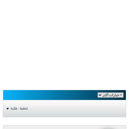
تصفية - فلترة