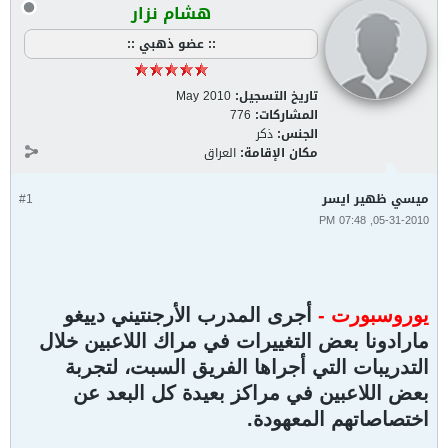
هشام نزار
:: عضو ذهبي ::
تاريخ التسجيل:
May 2010
المشاركات:
776
الجنس:
ذكر
مكان الإقامة:
العراق
ميسي ظهير ايسر
#1
05-31-2010, 07:48 PM
يوروسبورت -
أجرى المدرب الأرجنتيني دييغو
مارادونا بعض التغييرات في مراك اللاعبين خلال
التدريبات التي أجراها الفريق السبت، لتجربة
بعض اللاعبين في مراكز بعيدة كل البعد عن
اختصاصاتهم المعهودة.