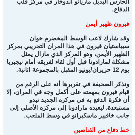
الحارس البديل ماريانو أندوخار في مركز قلب
الدفاع.
فيرون ظهير أيمن
وقد شارك لاعب الوسط المخضرم خوان
سيباستيان فيرون في هذا المران التجريبي بمركز
الظهير الأيمن، وهو المركز الذي مازال يمثل
مشكلة لمارادونا قبل أول لقاء لفريقه أمام نيجيريا
يوم 12 حزيران/يونيو المقبل بالمجموعة اثانية.
وتذكر الصحيفة في تقريرها أنه على الرغم من
قيام فيرون بمهمته على أكمل وجه في المران، إلا
أن فكرة الدفع به في مركزه الجديد تبدو
مستبعدة، ليعيده مارادونا إلى مركزه الأصلي إلى
جانب خافيير ماسكيرانو في وسط الملعب.
خط دفاع من القناصين