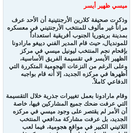
ميسي ظهير أيسر
وذكرت صحيفة كلارين الأرجنتينية أن الأحد عرف
مراناً غير مألوف للمنتخب الأرجنتيني في معسكره
بمدينة بريتوريا الجنوب أفريقية استعداداً
للمونديال، حيث قام المدير الفني دييغو مارادونا
بإقحام نجم المنتخب ليونيل ميسي في مركز
الظهير الأيسر في تقسيمة الفريق الأساسية،
وعلى الرغم من النزعات الهجومية المتكررة التي
أظهرها في مركزه الجديد، إلا أنه قام بواجبه
الدفاعي كاملاً.
وقام مارادونا بعمل تغييرات جذرية خلال التقسيمة
التي عرفت ضحك جميع المشاركين فيها، خاصة
أن الأمر لم يقتصر على وجود ميسي في مركزه
الجديد، بل عرفت مشاركة مدافعي المنتخب
اللاتيني الكبير في مواقع هجومية، فيما لعب