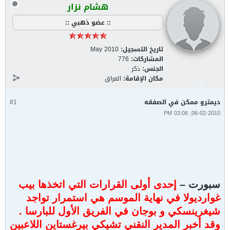
هشام نزار
:: عضو ذهبي ::
تاريخ التسجيل:
May 2010
المشاركات:
776
الجنس:
ذكر
مكان الإقامة:
العراق
ديمترو ممكن في الصفقه
#1
06-02-2010, 03:06 PM
سبورت –
إحدى أولى القرارات التي اتخذها بيب
غوارديولا في نهاية الموسم هي استمرار تواجد
شيغرينسكي و بوجان في الفريق الأول للبارسا .
وقد أخبر المدير النقني تشيكي بيرغستاين اللاعبين