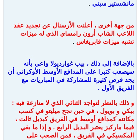
مانشستير سيتي
.
من جهة أخرى ، أعلنت الأرسنال عن تجديد عقد
اللاعب الشاب أرون رامساي الذي له ميزات
تشبه ميزات فابريغاس
.
بالإضافة إلى ذلك ، بيب غوارديولا واعي بأنه
سيصعب كثيرا على المدافع الأوسط الأوكراني أن
يجد فرص كثيرة للمشاركة في المباريات مع
الفريق الأول .
و ذلك بالنظر لتواجد الثنائي الذي لا منازعة فيه :
بيكي و بويول ، في حين نجح ميليتو في كسب
مكانته كمدافع أوسط في الفريق كبديل ثالث ،
فيما ماركيز يعتبر البديل الرابع . و إذا ما بقي
المكسيكي في الفريق ، فمن الصعب على