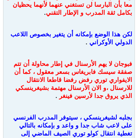
معا بأن البارسا لن تستغني عنهما لأنهما يحظيان
بكامل ثقة المدرب و الإطار التقني
.
لكن هذا الوضع بإمكانه أن يتغير بخصوص اللاعب
الدولي الأوكراني
.
فبوجان لا يهم الأرسنال في إطار محاولة أن تتم
صفقة سيسك فابريغاس بسعر معقول ، كما أن
الايفواري توري رفض رفضا قاطعا الانتقال
للارسنال ،و الان الأرسنال مهتمة بشيغرينسكي
الذي يروق جدا لأرسين فينغر
.
بجلبه لشيغرينسكي ، سيتوفر المدرب الفرنسي
على لاعب شاب جدا و واعد و بإمكانه بالتالي
تغطية انتقال كولو توري الصيف الماضي إلى