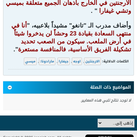
الأرجنتين في الخارج بأذهان الجميع متعلقة بميسي
وتشي غيفارا
" .
وأضاف مدرب الـ "تانغو" مشيداً بلاعبيه، "
أنا في
منتهى السعادة بقيادة 23 وحشاً لن يدخروا شيئاً
في أرض الملعب. سيكون من الصعب تحديد
تشكيلة الفريق الأساسية، فالمنافسة مستعرة
".
الكلمات الدلالية:
الارجنتين
,
اوجه
,
جيفارا
,
مارادونا:
,
ميسي
المواضيع ذات الصلة
لا توجد نتائج تلبي هذه المعايير.