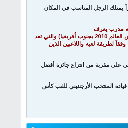
يراً يمتلك الرجل المناسب في المكان
 إنه مدرب يعرف
الكثير حول كرة القدم، إنه في منتهى الذكاء وبالنسبة لهذه البطولة (كأس العالم 2010 بجنوب أفريقيا) والتي تعد
وفقاً لطريقة لعبه واللاعبين الذين
ي على مقربة من انتزاع جائزة أفضل
يادة المنتخب الأرجنتيني للقب كأس