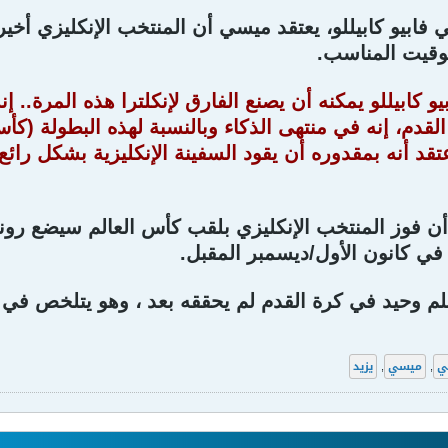
ي فابيو كابيللو، يعتقد ميسي أن المنتخب الإنكليزي أخ
وقيت المناسب.
يو كابيللو يمكنه أن يصنع الفارق لإنكلترا هذه المرة..
تقد أنه بمقدوره أن يقود السفينة الإنكليزية بشكل رائع 
 فوز المنتخب الإنكليزي بلقب كأس العالم سيضع رون
في كانون الأول/ديسمبر المقبل.
 وحيد في كرة القدم لم يحققه بعد ، وهو يتلخص في ق
ي
,
ميسي
,
يزيد