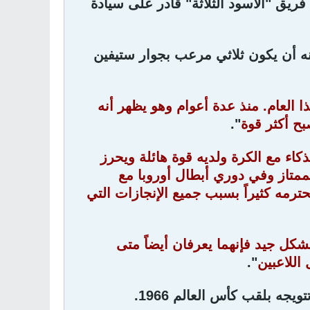
ريق "الأسود الثلاثة" قادر على سيادة
أن يكون ثلاثي مرعب بجوار ستيفين
العام. منذ عدة أعوام وهو يظهر أنه
بح أكثر قوة
".
كاء مع الكرة ولديه قوة هائلة ويحرز
لممتاز وفي دوري أبطال أوروبا مع
ترمه كثيراً بسبب جميع الإنجازات التي
 بشكل جيد فإنهما يعرفان أيضاً متى
اللاعبين
".
جه بلقب كأس العالم 1966.