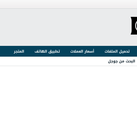
تحميل الملفات
أسعار العملات
تطبيق الهاتف
المتجر
البحث من جوجل