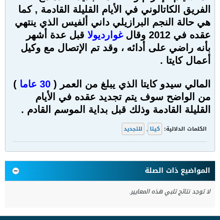
الفريق الكاتالوني في الأيام القليلة القادمة , كما
هي حالة النجم البرازيلي داني ألفيس الذي ينتهي
عقده في 2012 وقال
غوارديولا
قبل عدة أشهر
بأنه راضي على أدائه ، وقد تم الإتصال مع وكيل
أعمال كايتا .
المالي سيدو كايتا الذي يبلغ من العمر (
30 عاما
)
من الواضح سوف يتم تجديد عقده في الأيام
القليلة القادمة وذلك قبل بداية الموسم القادم .
الكلمات الدلالية:
كيتا
,
للتجديد
المواضيع ذات الصلة
لا توجد نتائج تلبي هذه المعايير.