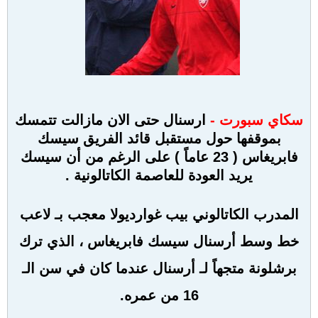
سكاي سبورت -
ارسنال حتى الان مازالت تتمسك
بموقفها حول مستقبل قائد الفريق سيسك
فابريغاس ( 23 عاماً ) على الرغم من أن سيسك
يريد العودة للعاصمة الكاتالونية .
المدرب الكاتالوني بيب غوارديولا معجب بـ لاعب
خط وسط أرسنال سيسك فابريغاس ، الذي ترك
برشلونة متجهاً لـ أرسنال عندما كان في سن الـ
16 من عمره.