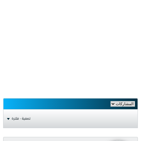
تصفية - فلترة