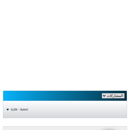
تصفية - فلترة