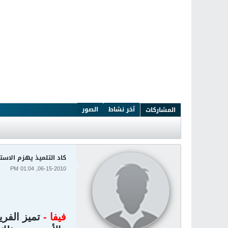
آخر نشاط
الصور
المشاركات
كاد التلميذ يهزم الاستا
06-15-2010, 01:04 PM
فيفا -
تميز الفري