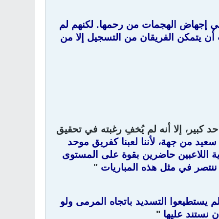
ي إجهاض الهجمات من رحمها. لكنهم لم
 أن يتمكن الفريقان من التسجيل إلا من
د كبير، إلا أنه لم يُخفِ رغبته في تحقيق
 سعيد من جهة، لأننا لعبنا كفريق موحد
ية اللاعبين حاضرين بقوة على المستوى
ا ننتصر في مثل هذه المباريات
"
لم يستطيعوا التسديد باتجاه المرمى ولو
ن نستند عليها
"