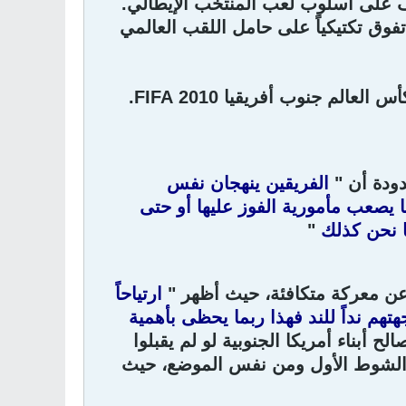
ف على أسلوب لعب المنتخب الإيطالي.
فوق تكتيكياً على حامل اللقب العالمي
دودة أن "
الفريقين ينهجان نفس
ا يصعب مأمورية الفوز عليها أو حتى
نا نحن كذلك
"
ة عن معركة متكافئة، حيث أظهر "
ارتياحاً
هتهم نداً للند فهذا ربما يحظى بأهمية
ح أبناء أمريكا الجنوبية لو لم يقبلوا
 الشوط الأول ومن نفس الموضع، حيث