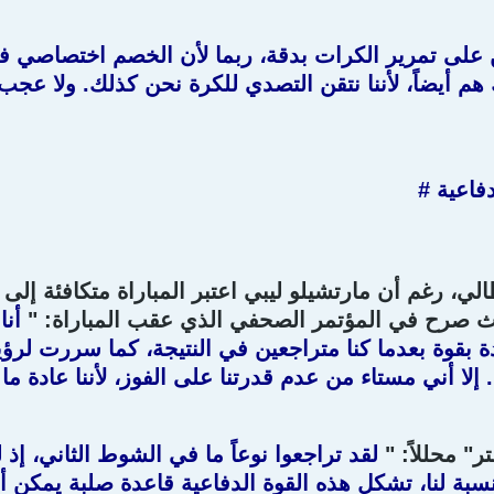
 على تمرير الكرات بدقة، ربما لأن الخصم اختصاصي ف
هم أيضاً، لأننا نتقن التصدي للكرة نحن كذلك. ولا عجب
فاعية #
لي، رغم أن مارتشيلو ليبي اعتبر المباراة متكافئة إلى ح
ث صرح في المؤتمر الصحفي الذي عقب المباراة: "
أنا
ة بقوة بعدما كنا متراجعين في النتيجة، كما سررت لرؤ
 إلا أني مستاء من عدم قدرتنا على الفوز، لأننا عادة م
" محللاً: "
لقد تراجعوا نوعاً ما في الشوط الثاني، إذ 
نسبة لنا، تشكل هذه القوة الدفاعية قاعدة صلبة يمكن أ