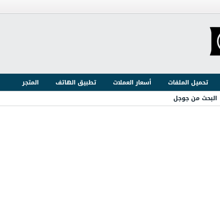
تحميل الملفات
أسعار العملات
تطبيق الهاتف
المتجر
البحث من جوجل