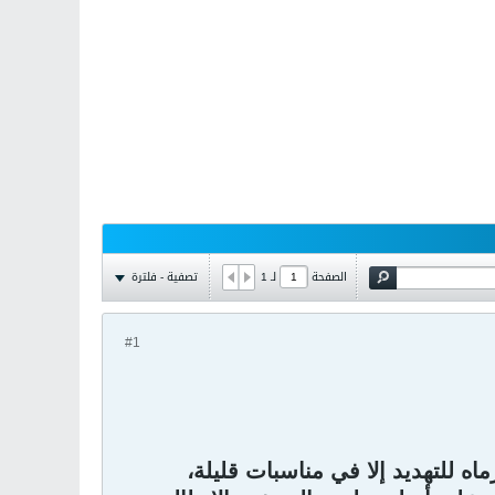
تصفية - فلترة
الصفحة
لـ
1
#1
 للتهديد إلا في مناسبات قليلة،