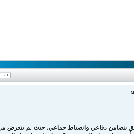
ذ
ق بتضامن دفاعي وانضباط جماعي، حيث لم يتعرض مرماه