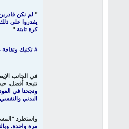
"
لم نكن قادرين
يقدروا على ذلك 
كرة ثابتة
"
# تكتيك وثقافة د
في الجانب الإيطا
نتيجة أفضل، حي
ونجحنا في العود
البدني والنفسي.
واستطرد "المستر
مرة واحدة. وبال