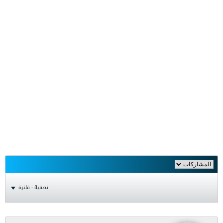
تصفية - فلترة