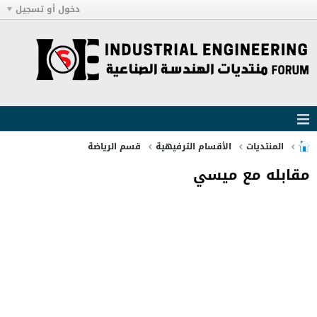
دخول أو تسجيل
المنتديات
الأقسام الترفيهية
قسم الرياضة
مقابله مع ميسي