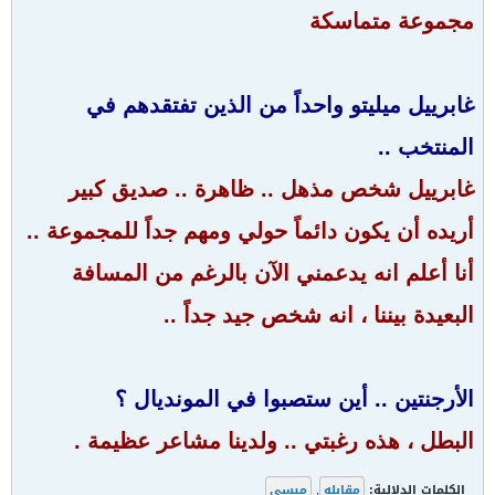
مجموعة متماسكة
غابرييل ميليتو واحداً من الذين تفتقدهم في
المنتخب ..
غابرييل شخص مذهل .. ظاهرة .. صديق كبير
أريده أن يكون دائماً حولي ومهم جداً للمجموعة ..
أنا أعلم انه يدعمني الآن بالرغم من المسافة
البعيدة بيننا ، انه شخص جيد جداً ..
الأرجنتين .. أين ستصبوا في المونديال ؟
البطل ، هذه رغبتي .. ولدينا مشاعر عظيمة .
الكلمات الدلالية:
مقابله
,
ميسي