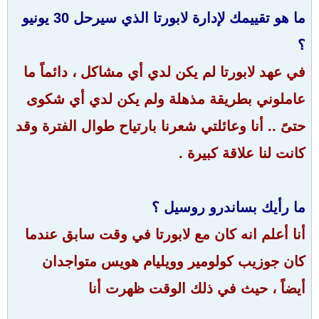
ما هو تقييمك لإدارة لابورتا الذي سيرحل 30 يونيو
؟
في عهد لابورتا لم يكن لدي أي مشاكل ، دائماً ما
عاملوني بطريقة مذهلة ولم يكن لدي أي شكوى
حتىً .. أنا وعائلتي شعرنا بارتياح طوال الفترة وقد
كانت لنا علاقة كبيرة .
ما رأيك بساندرو روسيل ؟
أنا أعلم انه كان مع لابورتا في وقت سابق عندما
كان جوزيب كولومير وويليام هويس متواجدان
أيضاً ، حيث في ذلك الوقت ظهرت أنا