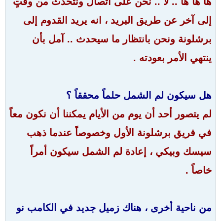
ها ها ها .. لا .. نحن على اتصال ونتحدث من وقتٍ
إلى آخر عن طريق البريد ، انه يريد القدوم إلى
برشلونة ونحن بانتظار ما سيحدث .. آمل بأن
ينتهي الأمر بعودته .
هل سيكون لم الشمل حلماً محققاً ؟
لم يتصور أحد أن يوم من الأيام يمكننا أن نكون معاً
في فريق برشلونة الأول وخصوصاً عندما ذهب
سيسك وبيكي ، إعادة لم الشمل سيكون أمراً
خاصاً .
من ناحية أخرى ، هناك زميل جديد في الكامب نو