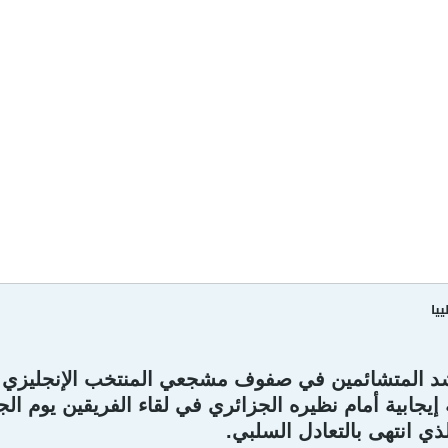
يا
د المتشائمين في صفوف مشجعي المنتخب الإنجليزي يتو
إيجابية أمام نظيره الجزائري في لقاء الفريقين يوم ا