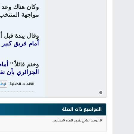
وكان هناك وعد 
مواجهة المنتخب 
وقال يبدة قبل 
أمام فريق كبير 
وختم قائلاً "
أمام
الجزائري بأن ن
الكلمات الدلالية:
ايطا
المواضيع ذات الصلة
لا توجد نتائج تلبي هذه المعايير.