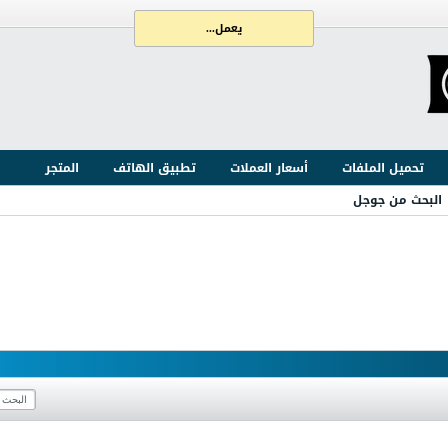
يعمل...
تحميل الملفات
أسعار العملات
تطبيق الهاتف
المتجر
البحث من جوجل