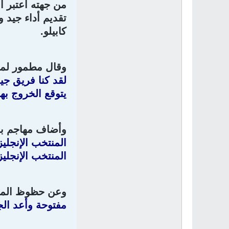
من جهته اعتبر ال
تقديم أداء جيد و
كابيلو.
وقال مطمور لم
لقد كنا فريق جي
يتوقع الخروج به
وأضاف مهاجم بور
المنتخب الإنجليز
المنتخب الإنجلي
وعن حظوظ المن
مفتوحة وأعد الج