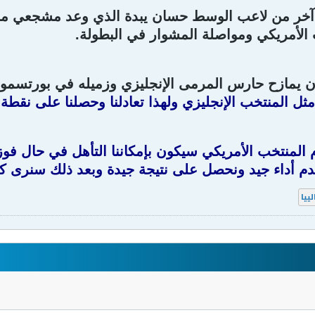
آخر من لاعب الوسط حسان يبدة الذي وعد مشجعي محا
الأمريكي ومواصلة المشوار في البطولة.
أن يمازح حارس المرمى الإنجليزي وزميله في بورتسم
مثل المنتخب الإنجليزي ولهذا تعادلنا وحصلنا على نقط
 المنتخب الأمريكي سيكون بإمكاننا التأهل في حال فوز
قدم أداء جيد ونحصل على نتيجة جيدة وبعد ذلك سنرى
لييا