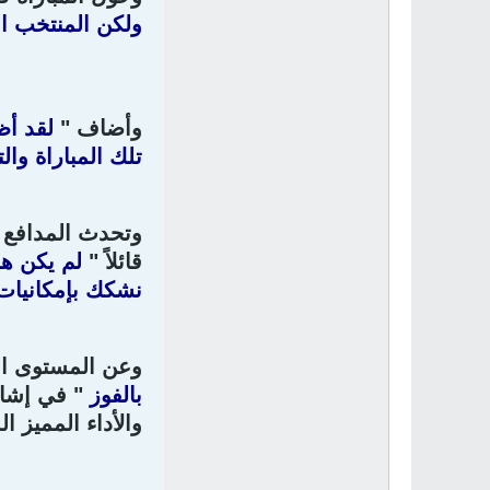
ولكن المنتخب ال
وأضاف "
لقد أظ
تلك المباراة وال
وتحدث المدافع 
قائلاً "
لم يكن هن
نشكك بإمكانيات 
وعن المستوى ال
بالفوز
" في إشار
والأداء المميز ا