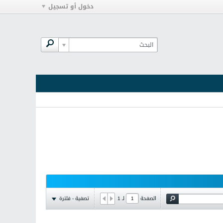
دخول أو تسجيل
تصفية - فلترة
الصفحة
لـ
1