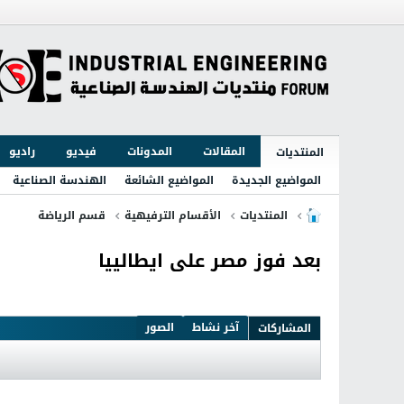
المقالات
المدونات
فيديو
راديو
المنتديات
المواضيع الجديدة
المواضيع الشائعة
الهندسة الصناعية
المنتديات
الأقسام الترفيهية
قسم الرياضة
بعد فوز مصر على ايطالييا
آخر نشاط
الصور
المشاركات