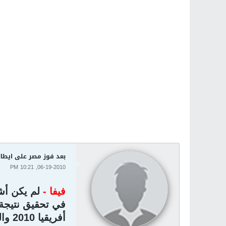
بعد فوز مصر على ايطالي
06-19-2010, 10:21 PM
فيفا -
لم يكن أش
في تحقيق نتيجة 
أفريقيا 2010 والذي انتهى بالتعادل السلبي.