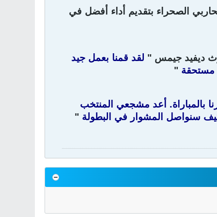
ربي الصحراء بتقديم أداء أفضل في
وث ديفيد جيمس "
لقد قمنا بعمل جيد
ة مستحقة
"
نا بالمباراة. أعد مشجعي المنتخب
 كيف سنواصل المشوار في البطولة
"