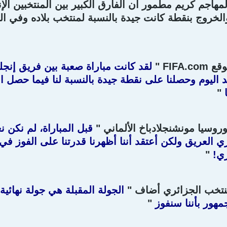
مهاجم كريم مطمور أن الفارق الكبير بين المنتخبين الإ
الخروج بنقطة كانت جيدة بالنسبة لمنتخب بلاده وفي الجهة
وقع
FIFA.com
"
لقد كانت مباراة صعبة بين فريق إنج
د اليوم وحصلنا على نقطة جيدة بالنسبة لنا فيما حصل ا
ا
"
وسيا مونشنجلادباخ الألماني "
قبل المباراة، لم نكن نع
ي العريق ولكن أعتقد أننا أظهرنا قدرتنا على الفوز في ا
زي!
"
تخب الجزائري أضاف "
الجولة المقبلة هي جولة نهائية 
مهور بأننا سنفوز
"