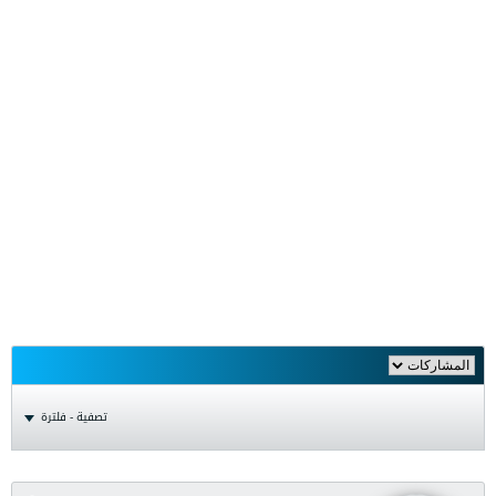
تصفية - فلترة