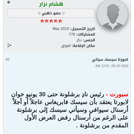
هشام نزار
:: عضو ذهبي ::
تاريخ التسجيل:
May 2010
المشاركات:
776
الجنس:
ذكر
مكان الإقامة:
العراق
لابورتا سيسك سياتي
#1
06-23-2010, 12:01 AM
سبورت
-
رئيس نادِ برشلونة حتى 30 يونيو خوان
لابورتا يعتقد بأن
سيسك
فابريغاس عاجلاً أو أجلاً
أرسنال سيوافي وسيأتي سيسك إلى برشلونة
على الرغم من أرسنال رفض العرض الأول
المقدم من برشلونة .