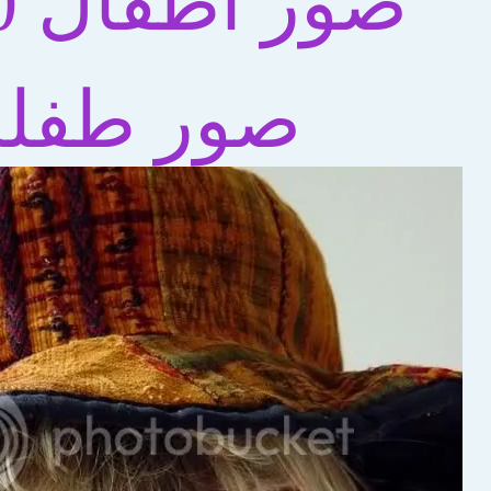
صور اطفال 2010
صور طفله