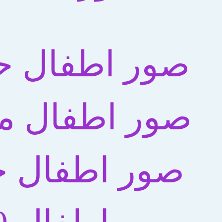
صور اطفال ح
صور اطفال م
صور اطفال ح