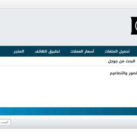
تحميل الملفات
أسعار العملات
تطبيق الهاتف
المتجر
البحث من جوجل
لصور والتصاميم