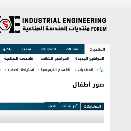
المقالات
المدونات
فيديو
راديو
المنتديات
المواضيع الجديدة
المواضيع الشائعة
الهندسة الصناعية
المنتديات
الأقسام الترفيهية
استراحة الاعضاء
ا
صور أطفال
آخر نشاط
الصور
المشاركات