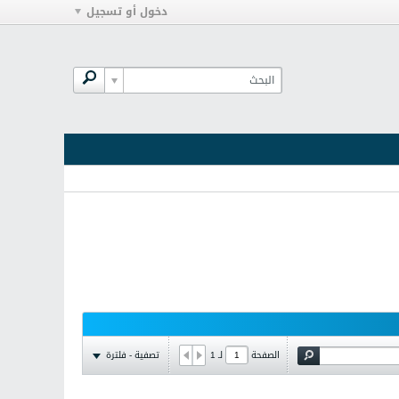
دخول أو تسجيل
تصفية - فلترة
الصفحة
لـ
1