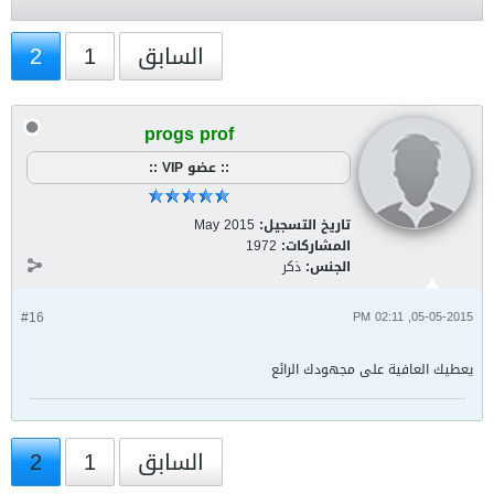
السابق
1
2
progs prof
:: عضو VIP ::
تاريخ التسجيل:
May 2015
المشاركات:
1972
الجنس:
ذكر
#16
05-05-2015, 02:11 PM
يعطيك العافية على مجهودك الرائع
السابق
1
2