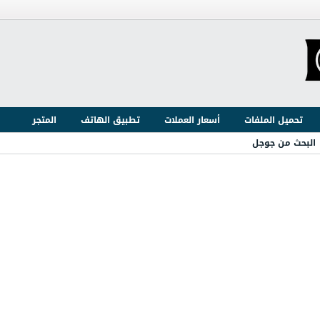
تحميل الملفات
أسعار العملات
تطبيق الهاتف
المتجر
البحث من جوجل