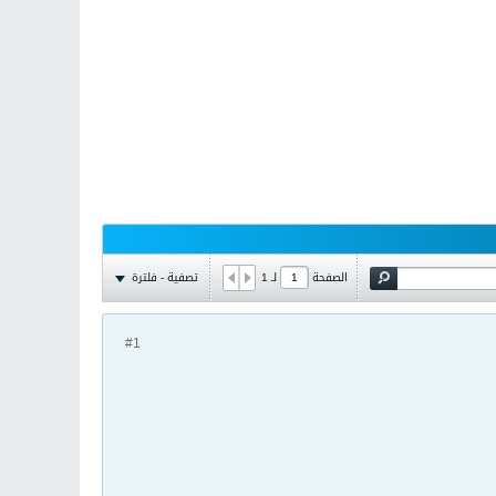
تصفية - فلترة
الصفحة
لـ
1
#1