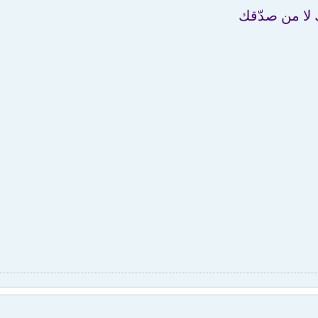
 لا من صدّقك