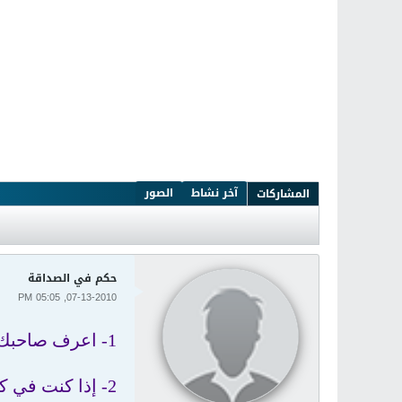
آخر نشاط
الصور
المشاركات
حكم في الصداقة
07-13-2010, 05:05 PM
1- اعرف صاحبك واتركه
2- إذا كنت في كل الأمور معاتبا صديقك لم تلق الذي لا تعاتبه