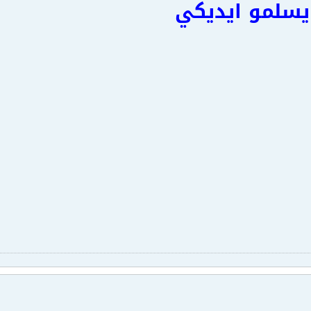
 يسلمو ايديكي