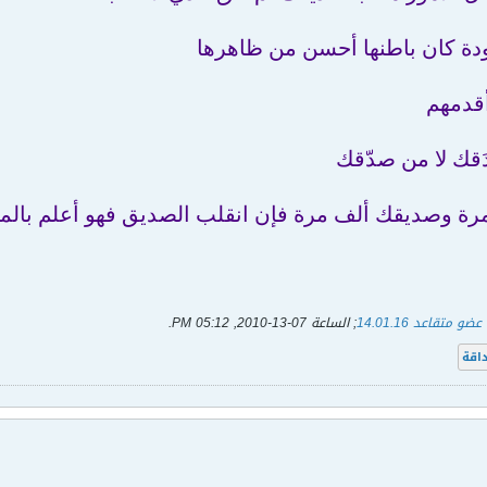
عضو متقاعد 14.01.16
; الساعة
07-13-2010, 05:12 PM
.
اقة