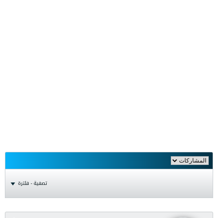
تصفية - فلترة