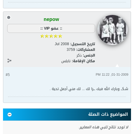
nepow
:: عضو VIP ::
تاريخ التسجيل:
Jul 2008
المشاركات:
3759
الجنس:
ذكر
مكان الإقامة:
نابلس
#5
01-31-2009, 11:22 PM
شـكــ وبارك الله فيك ـــرا لك ... لك مني أجمل تحية .
المواضيع ذات الصلة
لا توجد نتائج تلبي هذه المعايير.