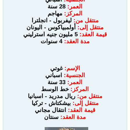
العمر:
28 سنة
المركز:
مهاجم
منتقل من:
ليفربول - انجلترا
منتقل إلى:
أولمبياكوس - اليونان
قيمة العقد:
5 مليون جنيه استرليني
مدة العقد:
4 سنوات
الإسم:
غوتي
الجنسية:
اسباني
العمر:
33 سنة
المركز:
خط الوسط
منتقل من:
ريال مدريد - اسبانيا
منتقل إلى:
بيشكتاش - تركيا
قيمة العقد:
انتقال مجاني
مدة العقد:
سنتان