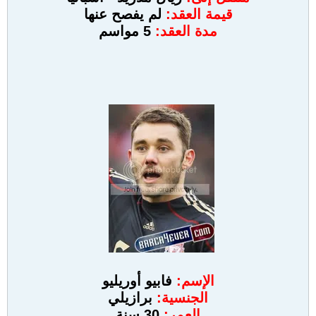
قيمة العقد:
لم يفصح عنها
مدة العقد:
5 مواسم
الإسم:
فابيو أوريليو
الجنسية:
برازيلي
العمر:
30 سنة