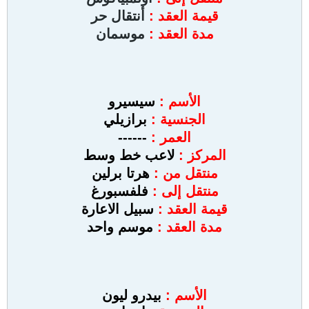
قيمة العقد :
أنتقال حر
مدة العقد :
موسمان
الأسم :
سيسيرو
الجنسية :
برازيلي
العمر :
------
المركز :
لاعب خط وسط
منتقل من :
هرتا برلين
منتقل إلى :
فلفسبورغ
قيمة العقد :
سبيل الاعارة
مدة العقد :
موسم واحد
الأسم :
بيدرو ليون