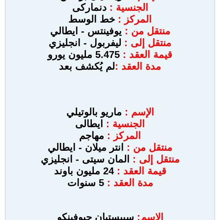
الجنسية :
دنماركى
المركز :
خط الوسط
منتقل من :
يوفينتس
- ايطالي
منتقل إلى :
ليفربول - انجليزي
قيمة العقد :
5.475 مليون يورو
مدة العقد :
لم يُكشف بعد
الإسم :
ماريو بالوتيلي
الجنسية :
ايطالى
المركز :
مهاجم
منتقل من :
انتر ميلان
- ايطالي
منتقل إلى :
المان سيتى
- انجليزي
قيمة العقد :
24 مليون باوند
مدة العقد :
5 سنوات
الإسم:
سيبستيان جيوفينكو