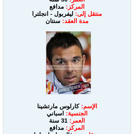
المركز:
مدافع
منتقل إلى:
ليفربول - انجلترا
مدة العقد:
سنتان
الإسم:
كارلوس مارتشينا
الجنسية:
اسباني
العمر:
31 سنة
المركز:
مدافع