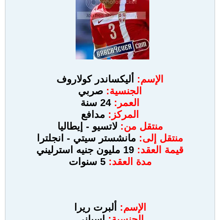
الإسم:
أليكساندر كولاروف
الجنسية:
صربي
العمر:
24 سنة
المركز:
مدافع
منتقل من:
لاتسيو - إيطاليا
منتقل إلى:
مانشستر سيتي
- انجلترا
قيمة العقد:
19 مليون جنيه استرليني
مدة العقد:
5 سنوات
الإسم:
ألبرت ريرا
الجنسية:
اسباني