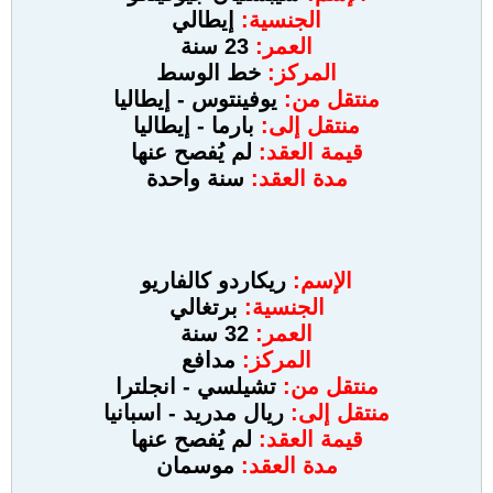
الجنسية:
إيطالي
العمر:
23 سنة
المركز:
خط الوسط
منتقل من:
يوفينتوس - إيطاليا
منتقل إلى:
بارما - إيطاليا
قيمة العقد:
لم يُفصح عنها
مدة العقد:
سنة واحدة
الإسم:
ريكاردو كالفاريو
الجنسية:
برتغالي
العمر:
32 سنة
المركز:
مدافع
منتقل من:
تشيلسي - انجلترا
منتقل إلى:
ريال مدريد - اسبانيا
قيمة العقد:
لم يُفصح عنها
مدة العقد:
موسمان