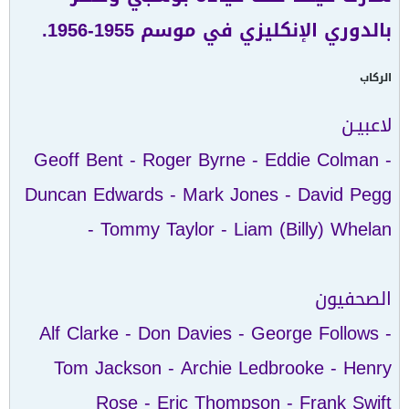
بالدوري الإنكليزي في موسم 1955-1956.
الركاب
لاعبيـن
Geoff Bent - Roger Byrne - Eddie Colman -
Duncan Edwards - Mark Jones - David Pegg
- Tommy Taylor - Liam (Billy) Whelan
الصحفيون
Alf Clarke - Don Davies - George Follows -
Tom Jackson - Archie Ledbrooke - Henry
Rose - Eric Thompson - Frank Swift