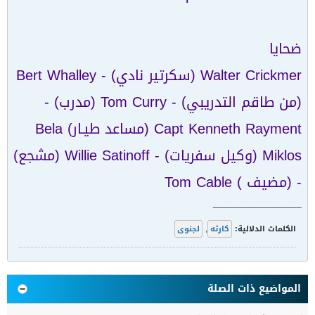
ضحايا
Walter Crickmer (سكرتير نادي) - Bert Whalley
(من طاقم التدريبي) - Tom Curry (مدرب) -
Capt Kenneth Rayment (مساعد طيـار) Bela
Miklos (وكيل سفريات) - Willie Satinoff (مشجع)
- (مضيف ) Tom Cable
__________________
الكلمات الدلالية:
كارثه
,
لجنوى
المواضيع ذات الصلة