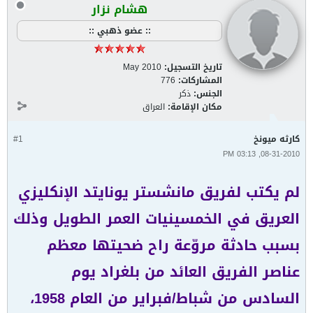
هشام نزار
:: عضو ذهبي ::
تاريخ التسجيل:
May 2010
المشاركات:
776
الجنس:
ذكر
مكان الإقامة:
العراق
كارثه ميونخ
#1
08-31-2010, 03:13 PM
لم يكتب لفريق مانشستر يونايتد الإنكليزي
العريق في الخمسينيات العمر الطويل وذلك
بسبب حادثة مروّعة راح ضحيتها معظم
عناصر الفريق العائد من بلغراد يوم
السادس من شباط/فبراير من العام 1958،