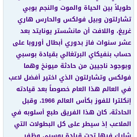
طويلاً بين الحياة والموت والنجم بوبي
تشارلتون وبيل فولكس والحارس هاري
غريغ، واللافت أن مانشستر يونايتد بعد
عشر سنوات فاز بدوري أبطال أوروبا على
حساب بنفيكاي البرتغالي بقيادة بوسبي
وبوجود ناجيين من حادثة ميونخ وهما
فولكس وتشارلتون الذي اختير أفضل لاعب
في العالم هذا العام خصوصاً بعد قيادته
إنكلترا للفوز بكأس العالم 1966، وقبل
الحادثة، كان هذا الفريق طبع أسلوبه في
الملاعب إذ سيطر على كل البطولات التي
شارك فيها تحت قيادة بوسبي وظفر