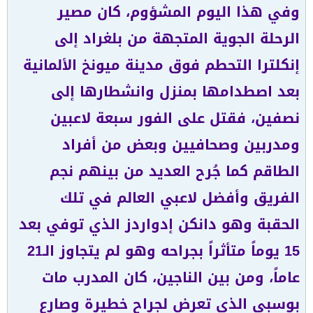
وفي هذا اليوم المشؤوم، كان مصير
الرحلة الجوية المتجهة من بلغراد إلى
إنكلترا التحطم فوق مدينة ميونخ الألمانية
بعد اصطدامها بمنزل وانشطارها إلى
نصفين، فقتل على الفور سبعة لاعبين
ومدربين وصحافيين وبعض من أفراد
الطاقم كما جُرح العديد من بينهم نجم
الفريق وأفضل لاعبي العالم في تلك
الحقبة وهو دانكن إدواردز الذي توفي بعد
15 يوماً متأثراً بجراحه وهو لم يتجاوز الـ21
عاماً، ومن بين الناجين، كان المدرب مات
بوسبي الذي تعرض لجراح خطيرة وصارع