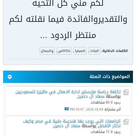
لكم مني كل التحيه
والتقديروالفائدة فيما نقلته لكم
منتظر الردود ...
الكلمات الدلالية:
البنات
,
الصبايا
,
خاااااص
,
والجمال
المواضيع ذات الصلة
تكلفة دراسة ماجستير ادارة الاعمال في ماليزيا للسعوديين
بواسطة
سعاد آل حصين
ردود 0
65 مشاهدات
آخر مشاركة
04-16-2026, 05:07 PM
الجامعات التي يوجد بها هندسة طبية في مصر وكيف
تختار الأفضل
بواسطة
سعاد آل حصين
ردود 0
71 مشاهدات