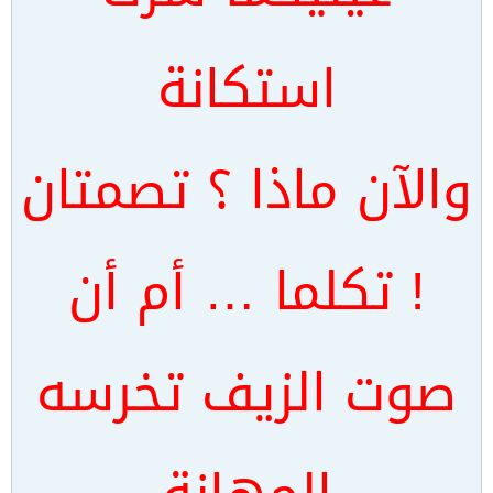
استكانة
والآن ماذا ؟ تصمتان
! تكلما … أم أن
صوت الزيف تخرسه