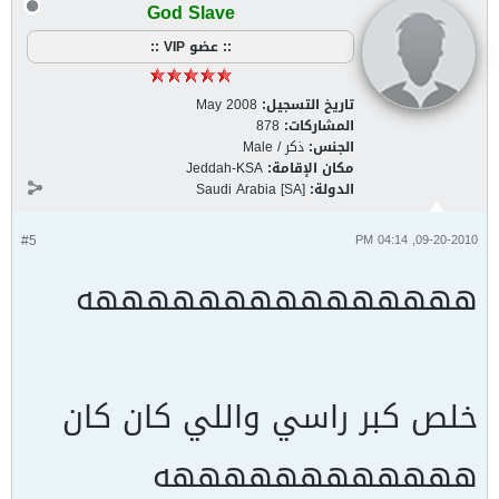
God Slave
:: عضو VIP ::
تاريخ التسجيل:
May 2008
المشاركات:
878
الجنس:
ذكر / Male
مكان الإقامة:
Jeddah-KSA
الدولة:
Saudi Arabia [SA]
#5
09-20-2010, 04:14 PM
هههههههههههههههه
خلص كبر راسي واللي كان كان
ههههههههههههه