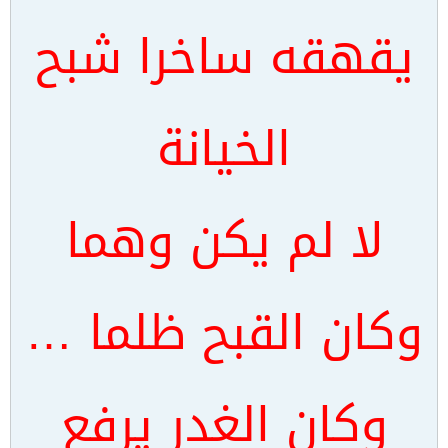
يقهقه ساخرا شبح
الخيانة
لا لم يكن وهما
وكان القبح ظلما …
وكان الغدر يرفع