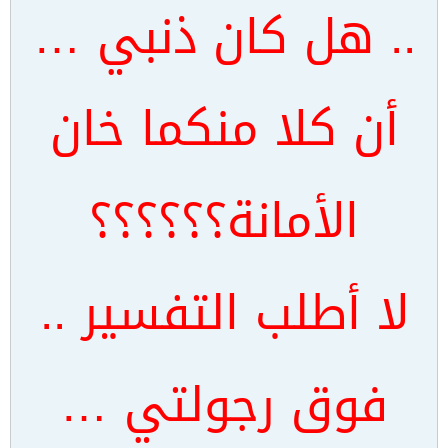
.. هل كان ذنبي …
أن كلا منكما خان
الأمانة؟؟؟؟؟؟
لا أطلب التفسير ..
فوق رجولتي …