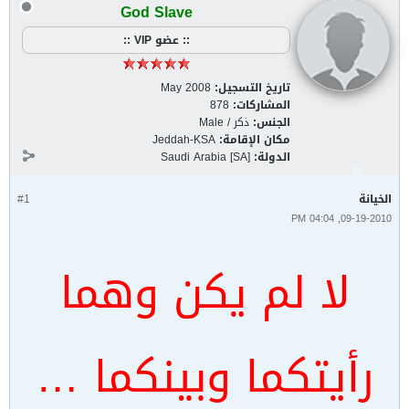
God Slave
:: عضو VIP ::
تاريخ التسجيل:
May 2008
المشاركات:
878
الجنس:
ذكر / Male
مكان الإقامة:
Jeddah-KSA
الدولة:
Saudi Arabia [SA]
الخيانة
#1
09-19-2010, 04:04 PM
لا لم يكن وهما
رأيتكما وبينكما …