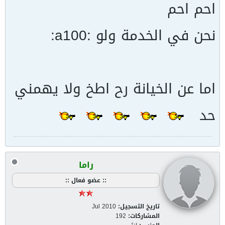
احم احم
نحن في الخدمة ولو :a100:
اما عن الخيانة رح اطخ ولا يهمني
حد
راما
:: عضو فعال ::
تاريخ التسجيل:
Jul 2010
المشاركات:
192