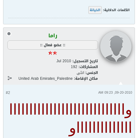
الكلمات الدلالية:
الخيانة
راما
:: عضو فعال ::
تاريخ التسجيل:
Jul 2010
المشاركات:
192
الجنس:
انثى
مكان الإقامة:
United Arab Emirates_Palestine
#2
09-20-2010, 09:23 AM
وااااااااااااااااااااااااااااا
ااااااااااااااو