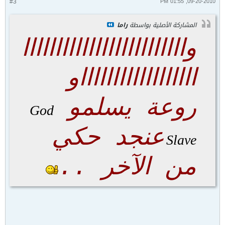
#3
09-20-2010, 01:55 PM
المشاركة الأصلية بواسطة
راما
وااااااااااااااااااااااااا
ااااااااااااااااااو
روعة يسلمو
God
عنجد حكي
Slave
من الآخر ..