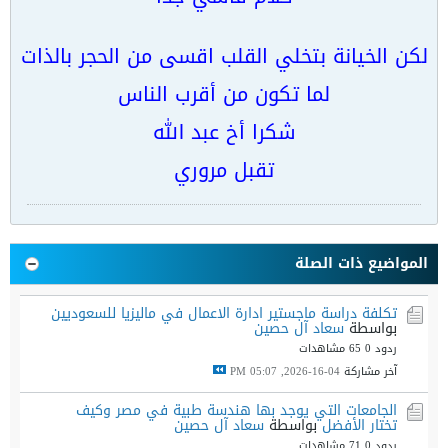
لكن الخيانة بتخلي القلب اقسى من الحجر بالذات
لما تكون من أقرب الناس
شكرا أخ عبد الله
تقبل مروري
المواضيع ذات الصلة
تكلفة دراسة ماجستير ادارة الاعمال في ماليزيا للسعوديين
بواسطة
سعاد آل حصين
ردود 0
65 مشاهدات
آخر مشاركة
04-16-2026, 05:07 PM
الجامعات التي يوجد بها هندسة طبية في مصر وكيف
تختار الأفضل
بواسطة
سعاد آل حصين
ردود 0
71 مشاهدات