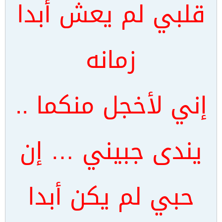
قلبي لم يعش أبدا
زمانه
إني لأخجل منكما ..
يندى جبيني … إن
حبي لم يكن أبدا