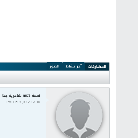
آخر نشاط
الصور
المشاركات
نغمة mp3 شاعرية جدا بمذاق خاص
09-29-2010, 11:19 PM