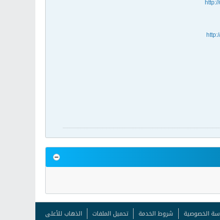
http:
http
سة الخصوصية
شروط الخدمة
تحميل الملفات
الذهاب للأعلى