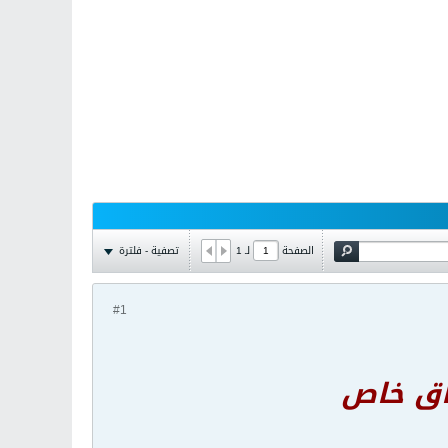
تصفية - فلترة
الصفحة
لـ
1
#1