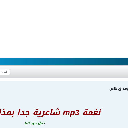
نغمة mp3 شاعرية جدا بمذاق خاص
حمل من هنا