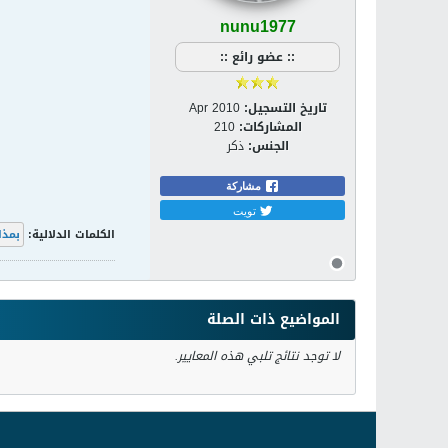
nunu1977
:: عضو رائع ::
تاريخ التسجيل:
Apr 2010
المشاركات:
210
الجنس:
ذكر
مشاركة
تويت
الكلمات الدلالية:
بمذا
المواضيع ذات الصلة
لا توجد نتائج تلبي هذه المعايير.