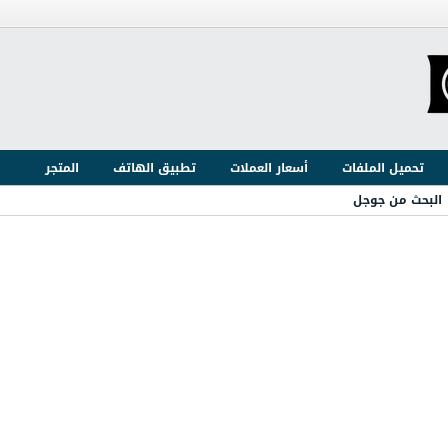
تحميل الملفات
أسعار العملات
تطبيق الهاتف
المتجر
البحث من جوجل