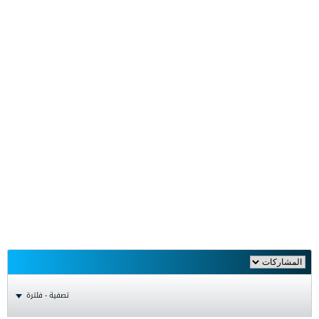
تصفية - فلترة