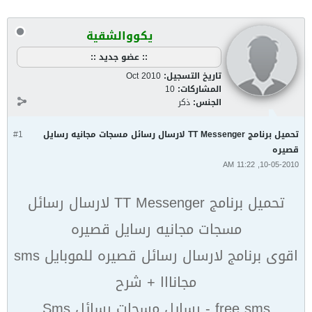
يكووالشقية
:: عضو جديد ::
تاريخ التسجيل:
Oct 2010
المشاركات:
10
الجنس:
ذكر
تحميل برنامج TT Messenger لارسال رسائل مسجات مجانيه رسايل
#1
قصيره
10-05-2010, 11:22 AM
تحميل برنامج TT Messenger لارسال رسائل
مسجات مجانيه رسايل قصيره
اقوى برنامج لارسال رسائل قصيره للموبايل sms
مجانااا + شرح
free sms - رسايل مسجات رسائل Sms