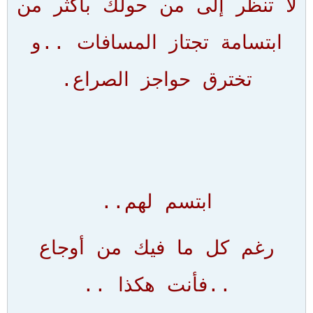
لا تنظر إلى من حولك بأكثر من
ابتسامة تجتاز المسافات ..و
تخترق حواجز الصراع.
ابتسم لهم..
رغم كل ما فيك من أوجاع
..فأنت هكذا ..