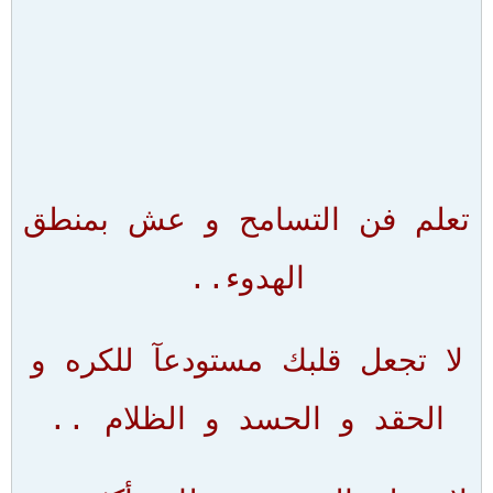
تعلم فن التسامح و عش بمنطق
الهدوء..
لا تجعل قلبك مستودعآ للكره و
الحقد و الحسد و الظلام ..