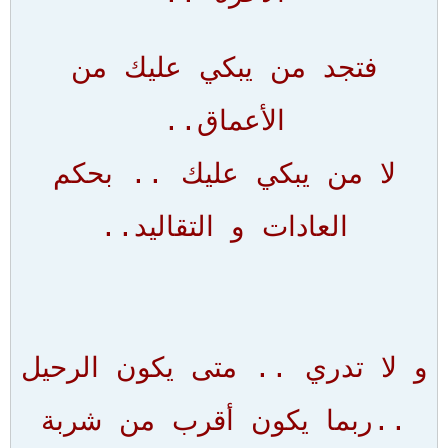
فتجد من يبكي عليك من
الأعماق..
لا من يبكي عليك .. بحكم
العادات و التقاليد..
و لا تدري .. متى يكون الرحيل
..ربما يكون أقرب من شربة