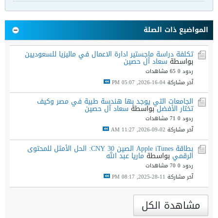
المواضيع ذات الصلة
تكلفة دراسة ماجستير ادارة الاعمال في ماليزيا للسعوديين
بواسطة
سعاد آل حصين
ردود 0
65 مشاهدات
آخر مشاركة
04-16-2026, 05:07 PM
الجامعات التي يوجد بها هندسة طبية في مصر وكيف
تختار الأفضل
بواسطة
سعاد آل حصين
ردود 0
71 مشاهدات
آخر مشاركة
02-09-2026, 11:27 AM
بطاقة Apple iTunes الصين 30 CNY: الحل الأمثل للمحتوى
الرقمي
بواسطة
ماريا عبد الله
ردود 0
70 مشاهدات
آخر مشاركة
11-28-2025, 08:17 PM
مشاهدة الكل