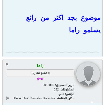
موضوع بجد اكتر من رائع
يسلمو راما
راما
:: عضو فعال ::
تاريخ التسجيل:
Jul 2010
المشاركات:
192
الجنس:
انثى
مكان الإقامة:
United Arab Emirates_Palestine