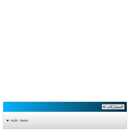
تصفية - فلترة