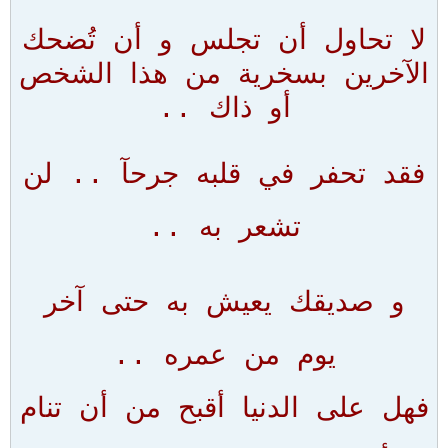
لا تحاول أن تجلس و أن تُضحك
الآخرين بسخرية من هذا الشخص
أو ذاك ..
فقد تحفر في قلبه جرحآ .. لن
تشعر به ..
و صديقك يعيش به حتى آخر
يوم من عمره ..
فهل على الدنيا أقبح من أن تنام