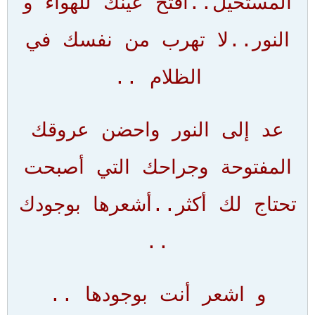
المستحيل..افتح عينك للهواء و
النور..لا تهرب من نفسك في
الظلام ..
عد إلى النور واحضن عروقك
المفتوحة وجراحك التي أصبحت
تحتاج لك أكثر..أشعرها بوجودك
..
و اشعر أنت بوجودها ..