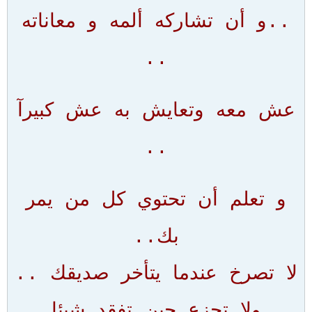
..و أن تشاركه ألمه و معاناته
..
عش معه وتعايش به عش كبيرآ
..
و تعلم أن تحتوي كل من يمر
بك..
لا تصرخ عندما يتأخر صديقك ..
ولا تجزع حين تفقد شيئا