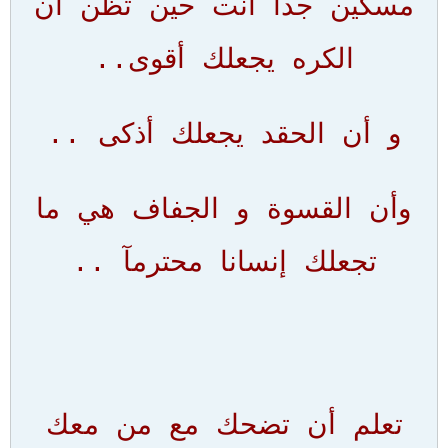
مسكين جدآ أنت حين تظن أن
الكره يجعلك أقوى..
و أن الحقد يجعلك أذكى ..
وأن القسوة و الجفاف هي ما
تجعلك إنسانا محترمآ ..
تعلم أن تضحك مع من معك