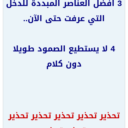
3 افضل العناصر المبددة للدخل
التي عرفت حتى الآن..
4 لا يستطيع الصمود طويلا
دون كلام
تحذير
تحذير
تحذير
تحذير
تحذير