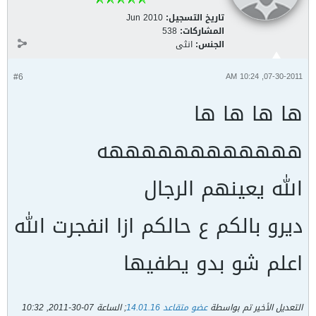
تاريخ التسجيل:
Jun 2010
المشاركات:
538
الجنس:
انثى
#6
07-30-2011, 10:24 AM
ها ها ها ها
ههههههههههههه
الله يعينهم الرجال
ديرو بالكم ع حالكم ازا انفجرت الله
اعلم شو بدو يطفيها
التعديل الأخير تم بواسطة
عضو متقاعد 14.01.16
; الساعة
07-30-2011, 10:32