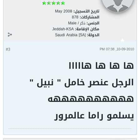
تاريخ التسجيل:
May 2008
المشاركات:
878
الجنس:
ذكر / Male
مكان الإقامة:
Jeddah-KSA
الدولة:
Saudi Arabia [SA]
#3
10-09-2010, 07:38 PM
ها ها ها هااااا
الرجل عنصر خامل " نبيل "
ههههههههههه
يسلمو راما عالمرور