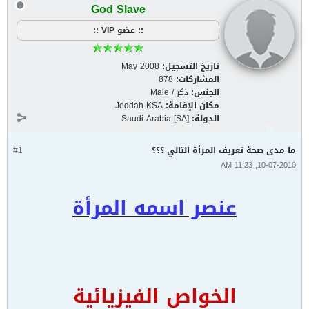
God Slave
:: عضو VIP ::
تاريخ التسجيل:
May 2008
المشاركات:
878
الجنس:
ذكر / Male
مكان الإقامة:
Jeddah-KSA
الدولة:
Saudi Arabia [SA]
ما مدى صحة تعريف المرأة التالي ؟؟؟
#1
10-07-2010, 11:23 AM
عنصر اسمه المرأة
الخواص الفيزيائية