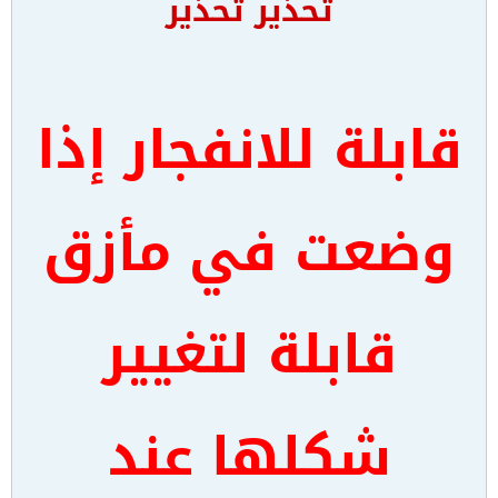
تحذير
تحذير
قابلة للانفجار إذا
وضعت في مأزق
قابلة لتغيير
شكلها عند