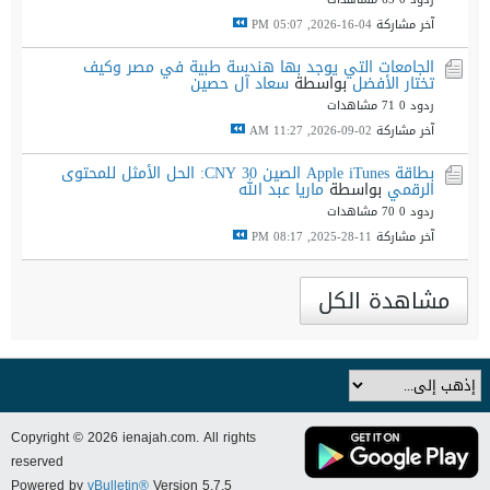
آخر مشاركة
04-16-2026, 05:07 PM
الجامعات التي يوجد بها هندسة طبية في مصر وكيف
تختار الأفضل
بواسطة
سعاد آل حصين
ردود 0
71 مشاهدات
آخر مشاركة
02-09-2026, 11:27 AM
بطاقة Apple iTunes الصين 30 CNY: الحل الأمثل للمحتوى
الرقمي
بواسطة
ماريا عبد الله
ردود 0
70 مشاهدات
آخر مشاركة
11-28-2025, 08:17 PM
مشاهدة الكل
Copyright © 2026 ienajah.com. All rights
reserved
Powered by
vBulletin®
Version 5.7.5