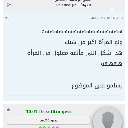
الدولة:
Palestine [PS]
#5
10-14-2010, 12:23 AM
هههههههههههههههههه
ولو المرأة اكبر من هيك
هدا شكل اللي مألفه مغلول من المرأة
ههههه
يسلمو على الموضوع
عضو متقاعد 14.01.16
:: عضو ذهبي ::