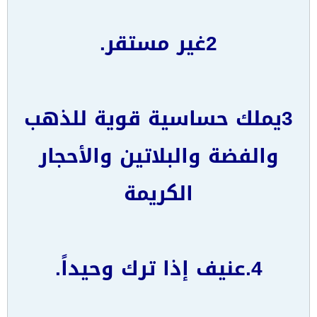
2غير مستقر.
3يملك حساسية قوية للذهب
والفضة والبلاتين والأحجار
الكريمة
4.عنيف إذا ترك وحيداً.