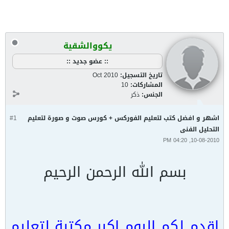
يكووالشقية
:: عضو جديد ::
تاريخ التسجيل:
Oct 2010
المشاركات:
10
الجنس:
ذكر
اشهر و افضل كتب لتعليم الفوركس + كورس صوت و صورة لتعليم
#1
التحليل الفنى
10-08-2010, 04:20 PM
بسم الله الرحمن الرحيم
اقدم لكم اليوم اكبر مكتبة لتعليم