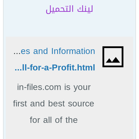
لينك التحميل
in-files.com - in files Resources and Information.
http://www.in-files.com/career-file/Buy-and-Sell-for-a-Profit.html
in-files.com is your
first and best source
for all of the
information you’re