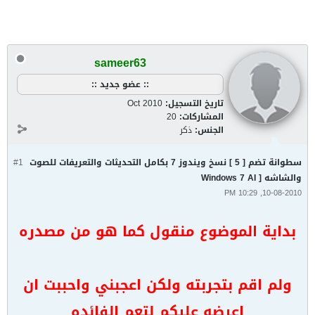
sameer63
:: عضو جديد ::
تاريخ التسجيل:
Oct 2010
المشاركات:
20
الجنس:
ذكر
سطوانة تضم [ 5 ] نسخ ويندوز 7 بكامل التحديثات والتعريفات للصوت
#1
والشاشه [ Windows 7 AI
10-08-2010, 10:29 PM
بداية الموضوع منقول كما هو من مصدره
ولم اقم بتجربته ولكن اعجبني واحببت ان
اعرضه عليكم لتعم الفائده