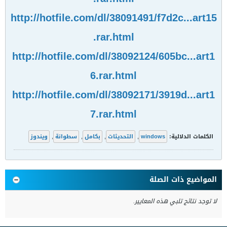
http://hotfile.com/dl/38091491/f7d2c...art15
.rar.html
http://hotfile.com/dl/38092124/605bc...art1
6.rar.html
http://hotfile.com/dl/38092171/3919d...art1
7.rar.html
الكلمات الدلالية:
windows
,
التحديثات
,
بكامل
,
سطوانة
,
ويندوز
المواضيع ذات الصلة
لا توجد نتائج تلبي هذه المعايير.