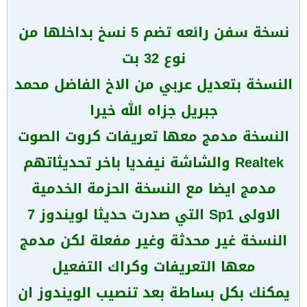
نسخة سفن رائعه تضم 5 نسخ بداخلها من
نوع 32 بت
النسخة بتعديل عربي من الاخ الفاضل محمد
جبريل جزاه الله خيرا
النسخة مدمج معها تعريفات كروت الصوت
Realtek والشاشة نيفديا باخر تحديثاتهم
مدمج ايضا مع النسخة الحزمة الخدمية
الاولى Sp1 التي صدرت حديثا لويندوز 7
النسخة غير محدثة وغير مفعلة لكن مدمج
معها التعريفات وكراك التفعيل
يمكنك بكل بساطة بعد تنصيب الويندوز ان