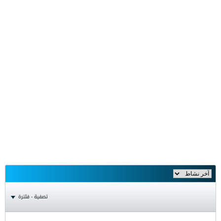
تصفية - فلترة